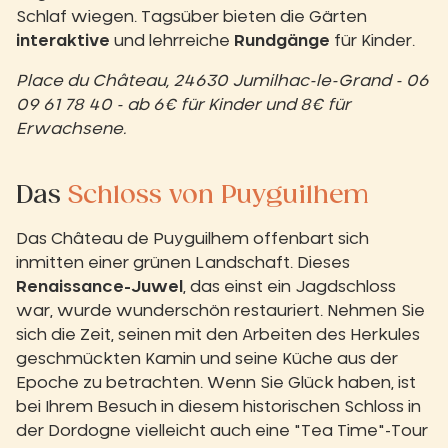
Schlaf wiegen. Tagsüber bieten die Gärten
interaktive
und lehrreiche
Rundgänge
für Kinder.
Place du Château, 24630 Jumilhac-le-Grand - 06
09 61 78 40 - ab 6€ für Kinder und 8€ für
Erwachsene.
Das
Schloss von Puyguilhem
Das Château de Puyguilhem offenbart sich
inmitten einer grünen Landschaft. Dieses
Renaissance-Juwel
, das einst ein Jagdschloss
war, wurde wunderschön restauriert. Nehmen Sie
sich die Zeit, seinen mit den Arbeiten des Herkules
geschmückten Kamin und seine Küche aus der
Epoche zu betrachten. Wenn Sie Glück haben, ist
bei Ihrem Besuch in diesem historischen Schloss in
der Dordogne vielleicht auch eine "Tea Time"-Tour