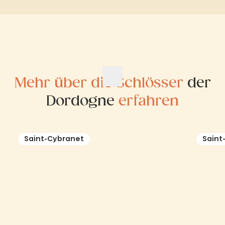
Mehr über die Schlösser
der
Dordogne
erfahren
Saint-Cybranet
Saint