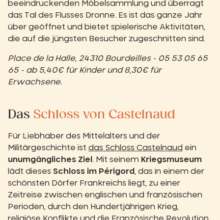
beeindruckenden Möbelsammlung und überragt
das Tal des Flusses Dronne. Es ist das ganze Jahr
über geöffnet und bietet spielerische Aktivitäten,
die auf die jüngsten Besucher zugeschnitten sind.
Place de la Halle, 24310 Bourdeilles - 05 53 05 65
65 - ab 5,40€ für Kinder und 8,30€ für
Erwachsene.
Das
Schloss von Castelnaud
Für Liebhaber des Mittelalters und der
Militärgeschichte ist
das Schloss Castelnaud
ein
unumgängliches Ziel
. Mit seinem
Kriegsmuseum
lädt dieses
Schloss im Périgord
, das in einem der
schönsten Dörfer Frankreichs liegt, zu einer
Zeitreise zwischen englischen und französischen
Perioden, durch den Hundertjährigen Krieg,
religiöse Konflikte und die Französische Revolution