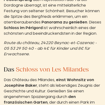
Dordogne überragt, ist eine mittelalterliche
Festung von seltener Schönheit.
Besucher können
die Spitze des Bergfrieds erklimmen, um ein
atemberaubendes
Panorama zu genießen
.
Dieses
Schloss im Périgord
ist wahrscheinlich eines der
schönsten und beeindruckendsten in der Region.
Route du château, 24220 Beynac-et-Cazenac -
05 53 29 50 40 - ab 4€ für Kinder und 8€ für
Erwachsene.
Das
Schloss von Les Milandes
Das Château des Milandes,
einst Wohnsitz von
Josephine Baker
, steht als lebendiges Zeugnis der
Geschichte und Kultur. Genießen Sie einen
angenehmen Spaziergang durch
den
französischen Garten
, der durch einen Park im