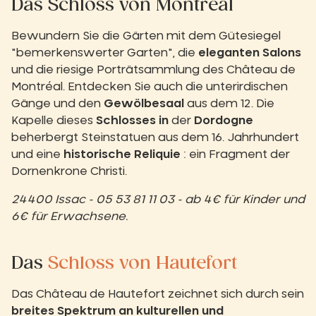
Das Schloss von Montreal
Bewundern Sie die Gärten mit dem Gütesiegel
"bemerkenswerter Garten", die
eleganten Salons
und die riesige Porträtsammlung des Château de
Montréal. Entdecken Sie auch die unterirdischen
Gänge und den
Gewölbesaal
aus dem 12. Die
Kapelle dieses
Schlosses in
der
Dordogne
beherbergt Steinstatuen aus dem 16. Jahrhundert
und eine
historische Reliquie
: ein Fragment der
Dornenkrone Christi.
24400 Issac - 05 53 81 11 03 - ab 4€ für Kinder und
6€ für Erwachsene.
Das
Schloss von Hautefort
Das Château de Hautefort zeichnet sich durch sein
breites Spektrum an kulturellen und