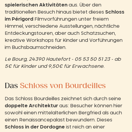
spielerischen Aktivitäten
aus. Über den
traditionellen Besuch hinaus bietet dieses
Schloss
im Périgord
Filmvorführungen unter freiem
Himmel, verschiedene Ausstellungen, nächtliche
Entdeckungstouren, aber auch Schatzsuchen,
kreative Workshops für Kinder und Vorführungen
im Buchsbaumschneiden.
Le Bourg, 24390 Hautefort - 05 53 50 51 23 - ab
5€ für Kinder und 9,50€ für Erwachsene.
Das
Schloss von Bourdeilles
Das Schloss Bourdeilles zeichnet sich durch seine
doppelte Architektur
aus: Besucher können hier
sowohl einen mittelalterlichen Bergfried als auch
einen Renaissancepalast bewundern. Dieses
Schloss in der Dordogne
ist reich an einer