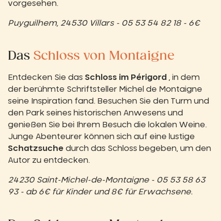
vorgesehen.
Puyguilhem, 24530 Villars - 05 53 54 82 18 - 6€
Das
Schloss von Montaigne
Entdecken Sie das
Schloss im Périgord
, in dem
der berühmte Schriftsteller Michel de Montaigne
seine Inspiration fand. Besuchen Sie den Turm und
den Park seines historischen Anwesens und
genießen Sie bei Ihrem Besuch die lokalen Weine.
Junge Abenteurer können sich auf eine lustige
Schatzsuche
durch das Schloss begeben, um den
Autor zu entdecken.
24230 Saint-Michel-de-Montaigne - 05 53 58 63
93 - ab 6€ für Kinder und 8€ für Erwachsene.