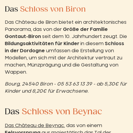
Das
Schloss von Biron
Das Château de Biron bietet ein architektonisches
Panorama, das von der
Größe der Familie
Gontaut-Biron
seit dem 10. Jahrhundert zeugt. Die
Bildungsaktivitäten für Kinder
in diesem
Schloss
in der Dordogne
umfassen die Erstellung von
Modellen, um sich mit der Architektur vertraut zu
machen, Münzprägung und die Gestaltung von
Wappen.
Bourg, 24540 Biron - 05 53 63 13 39 - ab 5,30€ für
Kinder und 8,20€ für Erwachsene.
Das
Schloss von Beynac
Das Château de Beynac
, das von einem
Felsvorsprung
aus majestätisch das Tal der