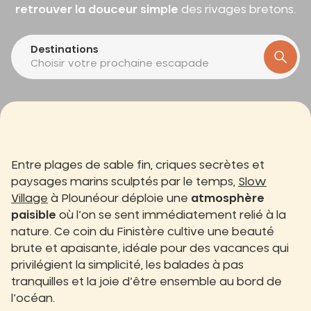
retrouver la douceur simple
des rivages bretons.
Destinations
Choisir votre prochaine escapade
Entre plages de sable fin, criques secrètes et
paysages marins sculptés par le temps,
Slow
Village
à Plounéour déploie une
atmosphère
paisible
où l’on se sent immédiatement relié à la
nature. Ce coin du Finistère cultive une beauté
brute et apaisante, idéale pour des vacances qui
privilégient la simplicité, les balades à pas
tranquilles et la joie d’être ensemble au bord de
l’océan.