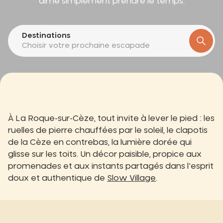
aime simplement prendre le temps.
Destinations
Choisir votre prochaine escapade
À La Roque-sur-Cèze, tout invite à lever le pied : les
ruelles de pierre chauffées par le soleil, le clapotis
de la Cèze en contrebas, la lumière dorée qui
glisse sur les toits. Un décor paisible, propice aux
promenades et aux instants partagés dans l’esprit
doux et authentique de
Slow Village
.