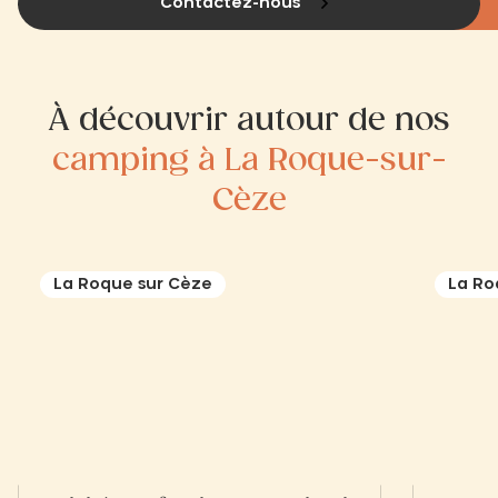
Contactez-nous
À découvrir autour de nos
camping à La Roque-sur-
Cèze
La Roque sur Cèze
La Ro