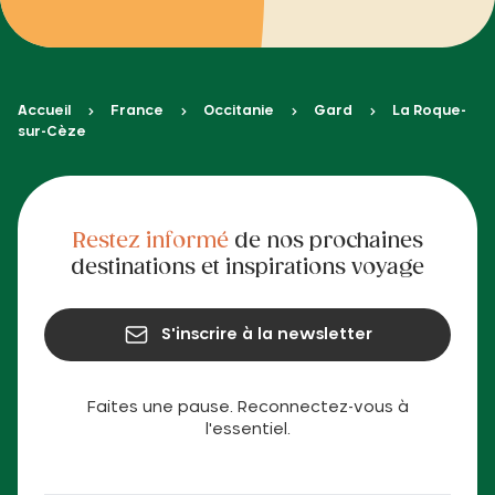
Accueil
France
Occitanie
Gard
La Roque-
sur-Cèze
Restez informé
de nos prochaines
destinations et inspirations voyage
S'inscrire à la newsletter
Faites une pause. Reconnectez-vous à
l'essentiel.