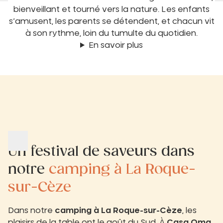
bienveillant et tourné vers la nature. Les enfants
s’amusent, les parents se détendent, et chacun vit
à son rythme, loin du tumulte du quotidien.
En savoir plus
Un festival de saveurs dans
notre
camping à La Roque-
sur-Cèze
Dans notre
camping à La Roque-sur-Cèze
, les
plaisirs de la table ont le goût du Sud. À
Casa Oma
,