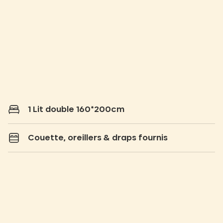
1 Lit double 160*200cm
Couette, oreillers & draps fournis