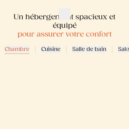
Un hébergement spacieux et
équipé
pour assurer votre confort
Chambre
Cuisine
Salle de bain
Sal