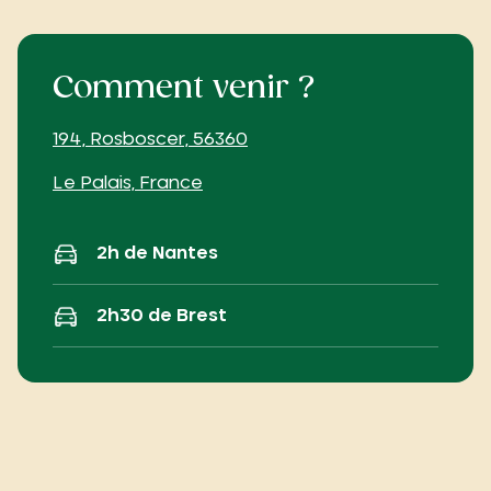
Comment venir ?
194, Rosboscer,
56360
Le Palais, France
2h de Nantes
2h30 de Brest