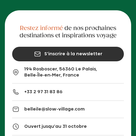
Restez informé
de nos prochaines
destinations et inspirations voyage
S'inscrire à la newsletter
194 Rosboscer, 56360 Le Palais,
Belle‑Île‑en‑Mer, France
+33 2 97 31 83 86
belleile@slow-village.com
Ouvert jusqu'au 31 octobre