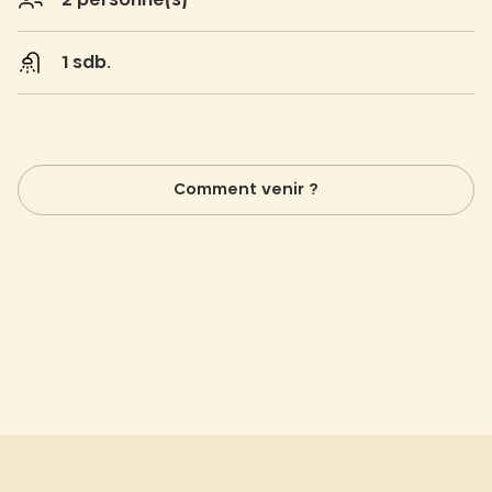
2 personne(s)
1 sdb.
Comment venir ?