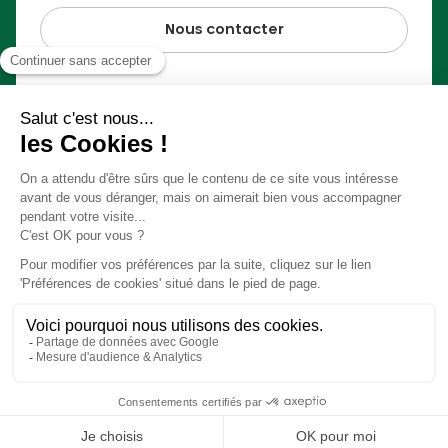
Nous contacter
Paiement 100% sécurisé
© Slow Village 2026
Préférences Cookies
Notre concept en vidéo
Conditions générales de ventes
Mentions légales
Réalisation
Studio Meta