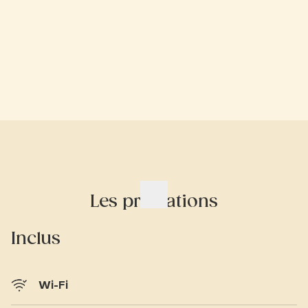
Les prestations
Inclus
Wi-Fi