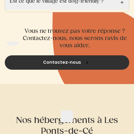
Est ce que le village est dog-friendly ?
Vous ne trouvez pas votre réponse ?
Contactez-nous, nous serons ravis de
vous aider.
Contactez-nous
Nos hébergements à Les
Ponts-de-Cé