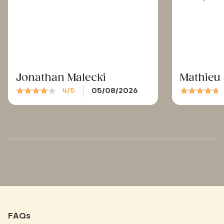
Jonathan Malecki
Mathieu
4/5
05/08/2026
FAQs