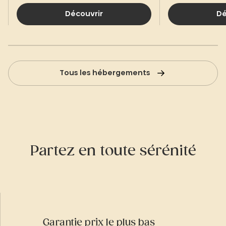
Découvrir
Dé
Tous les hébergements
Partez en toute sérénité
Garantie prix le plus bas