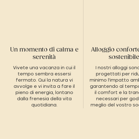
Un momento di calma e
Alloggio confort
serenità
sostenibil
Vivete una vacanza in cui il
I nostri alloggi son
tempo sembra essersi
progettati per ridu
fermato. Qui la natura vi
minimo l'impatto amb
avvolge e vi invita a fare il
garantendo al temp
pieno di energia, lontano
il comfort e la tranq
dalla frenesia della vita
necessari per god
quotidiana.
meglio del vostro so