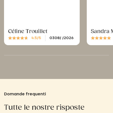
Céline Trouillet
Sandra 
4.5/5
0308/ /2026
Domande frequenti
Tutte le nostre risposte