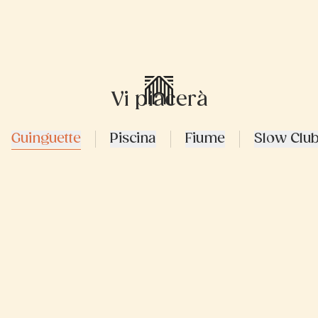
Vi piacerà
Guinguette
Piscina
Fiume
Slow Clu