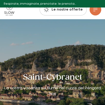
Respirate, immaginate, prenotate: le prenotazioni per l'estate 2027 sono già aperte!
Villaggio lento
Le nostre offerte
Vai al contenuto principale
Saint-Cybranet
La vostra vacanza sul fiume nel cuore del Périgord
Noir