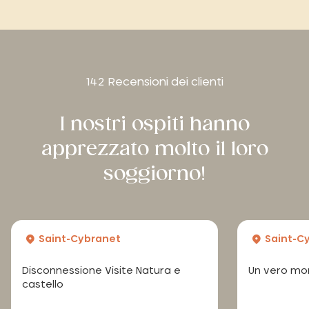
142 Recensioni dei clienti
I nostri ospiti hanno
apprezzato molto il loro
soggiorno!
Saint-Cybranet
Saint-C
Disconnessione Visite Natura e
Un vero mom
castello