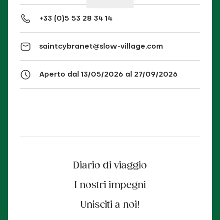
+33 (0)5 53 28 34 14
saintcybranet@slow-village.com
Aperto dal 13/05/2026 al 27/09/2026
Diario di viaggio
I nostri impegni
Unisciti a noi!