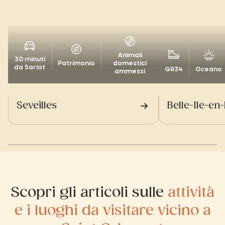
Animali
30 minuti
Patrimonio
domestici
da Sarlat
GR34
Oceano
ammessi
Seveilles
Belle-Ile-en
Scopri gli articoli sulle
attività
e i luoghi da visitare vicino a