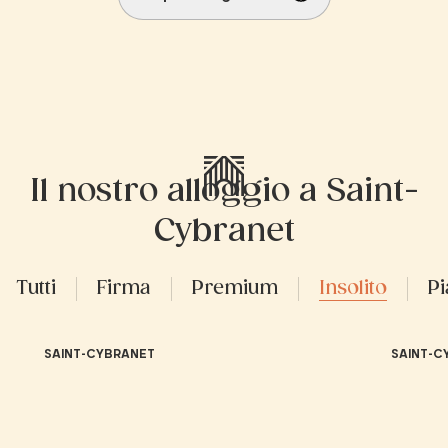
Il nostro alloggio a Saint-
Cybranet
Tutti
Firma
Premium
Insolito
P
SAINT-CYBRANET
SAINT-C