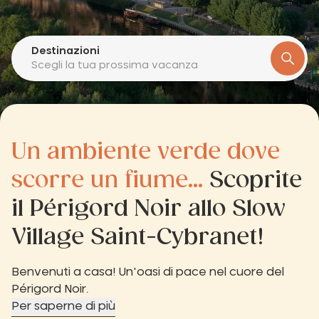
Destinazioni
Scegli la tua prossima vacanza
Un ambiente verde dove
scorre un fiume...
Scoprite
il Périgord Noir allo Slow
Village Saint-Cybranet!
Benvenuti a casa! Un'oasi di pace nel cuore del
Périgord Noir.
Per saperne di più