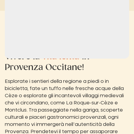
Vivere la
vita lenta
in
Provenza Occitane!
Esplorate i sentieri della regione a piedi o in
bicicletta, fate un tuffo nelle fresche acque della
Cèze o esplorate gli incantevoli villaggi medievali
che vi circondano, come La Roque-sur-Cèze e
Montclus. Tra passeggiate nella gariga, scoperte
culturali e piaceri gastronomici provenzali, ogni
momento vi immergerà nell'autenticità della
Provenza. Prendetevi il tempo per assaporare