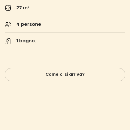
27 m²
4 persone
1 bagno.
Come ci si arriva?