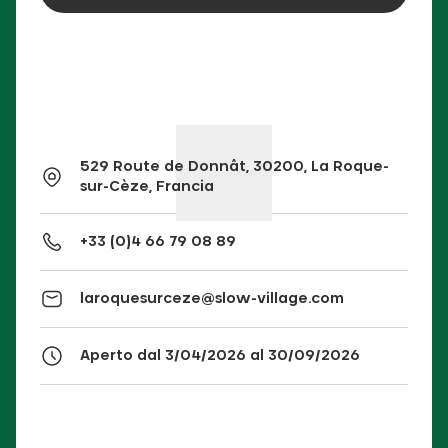
529 Route de Donnât, 30200, La Roque-
sur-Cèze, Francia
+33 (0)4 66 79 08 89
laroquesurceze@slow-village.com
Aperto dal 3/04/2026 al 30/09/2026