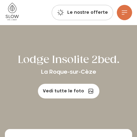
Respirate, immaginate, prenotate: le prenotazioni per l'estate 2027 sono già aperte!
Villaggio lento
Le nostre offerte
Vai al contenuto principale
Lodge Insolite 2bed.
La Roque-sur-Cèze
Vedi tutte le foto