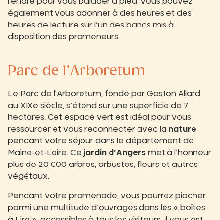
rendre pour vous balader à pied. Vous pouvez
également vous adonner à des heures et des
heures de lecture sur l’un des bancs mis à
disposition des promeneurs.
Parc de l’Arboretum
Le Parc de l’Arboretum, fondé par Gaston Allard
au XIXe siècle, s’étend sur une superficie de 7
hectares. Cet espace vert est idéal pour vous
ressourcer et vous reconnecter avec la
nature
pendant votre séjour dans le département de
Maine-et-Loire. Ce
jardin d’Angers
met à l’honneur
plus de 20 000 arbres, arbustes, fleurs et autres
végétaux.
Pendant votre promenade, vous pourrez piocher
parmi une multitude d’ouvrages dans les « boîtes
à Lire », accessibles à tous les visiteurs. Il vous est