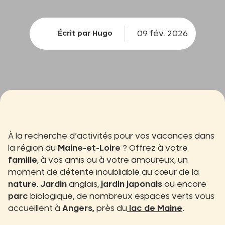
09 fév. 2026
Écrit par Hugo
À la recherche d’activités pour vos vacances dans
la région du
Maine-et-Loire
? Offrez à votre
famille
, à vos amis ou à votre amoureux, un
moment de détente inoubliable au cœur de la
nature
.
Jardin
anglais,
jardin japonais
ou encore
parc
biologique, de nombreux espaces verts vous
accueillent à
Angers,
près du
lac de Maine
.