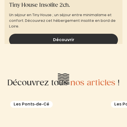
Tiny House Insolite 2ch.
Un séjour en Tiny House ; un séjour entre minimalisme et
confort. Découvrez cet hébergement insolite en bord de
Loire.
Découvrir
Découvrez tous
nos articles
!
Les Ponts-de-Cé
Les P