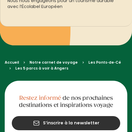
Nous nous engageons pour un tourisme durable
avec l'Écolabel Européen
Accueil
Notre carnet de voyage
Les Ponts-de-Cé
Les 5 parcs à voir à Angers
Restez informé
de nos prochaines
destinations et inspirations voyage
S'inscrire à la newsletter