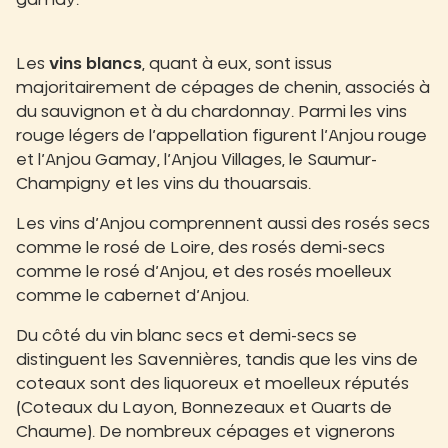
gamay.
Les
vins blancs
, quant à eux, sont issus
majoritairement de cépages de chenin, associés à
du sauvignon et à du chardonnay. Parmi les vins
rouge légers de l’appellation figurent l’Anjou rouge
et l’Anjou Gamay, l’Anjou Villages, le Saumur-
Champigny et les vins du thouarsais.
Les vins d’Anjou comprennent aussi des rosés secs
comme le rosé de Loire, des rosés demi-secs
comme le rosé d’Anjou, et des rosés moelleux
comme le cabernet d’Anjou.
Du côté du vin blanc secs et demi-secs se
distinguent les Savennières, tandis que les vins de
coteaux sont des liquoreux et moelleux réputés
(Coteaux du Layon, Bonnezeaux et Quarts de
Chaume). De nombreux cépages et vignerons