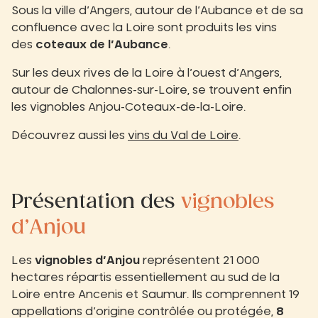
Sous la ville d’Angers, autour de l’Aubance et de sa
confluence avec la Loire sont produits les vins
des
coteaux de l’Aubance
.
Sur les deux rives de la Loire à l’ouest d’Angers,
autour de Chalonnes-sur-Loire, se trouvent enfin
les vignobles Anjou-Coteaux-de-la-Loire.
Découvrez aussi les
vins du Val de Loire
.
Présentation des
vignobles
d’Anjou
Les
vignobles d’Anjou
représentent 21 000
hectares répartis essentiellement au sud de la
Loire entre Ancenis et Saumur. Ils comprennent 19
appellations d’origine contrôlée ou protégée,
8