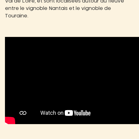
Val de Loire, et sont localisées autour du fleuve
entre le vignoble Nantais et le vignoble de
Touraine.