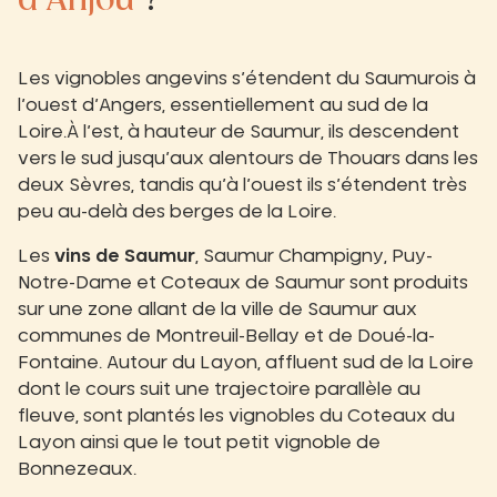
d’Anjou
?
Les vignobles angevins s’étendent du Saumurois à
l’ouest d’Angers, essentiellement au sud de la
Loire.À l’est, à hauteur de Saumur, ils descendent
vers le sud jusqu’aux alentours de Thouars dans les
deux Sèvres, tandis qu’à l’ouest ils s’étendent très
peu au-delà des berges de la Loire.
Les
vins de Saumur
, Saumur Champigny, Puy-
Notre-Dame et Coteaux de Saumur sont produits
sur une zone allant de la ville de Saumur aux
communes de Montreuil-Bellay et de Doué-la-
Fontaine. Autour du Layon, affluent sud de la Loire
dont le cours suit une trajectoire parallèle au
fleuve, sont plantés les vignobles du Coteaux du
Layon ainsi que le tout petit vignoble de
Bonnezeaux.