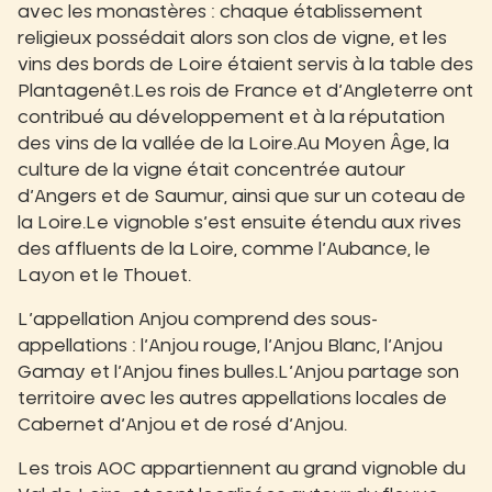
avec les monastères : chaque établissement
religieux possédait alors son clos de vigne, et les
vins des bords de Loire étaient servis à la table des
Plantagenêt.Les rois de France et d’Angleterre ont
contribué au développement et à la réputation
des vins de la vallée de la Loire.Au Moyen Âge, la
culture de la vigne était concentrée autour
d’Angers et de Saumur, ainsi que sur un coteau de
la Loire.Le vignoble s’est ensuite étendu aux rives
des affluents de la Loire, comme l’Aubance, le
Layon et le Thouet.
L’appellation Anjou comprend des sous-
appellations : l’Anjou rouge, l’Anjou Blanc, l’Anjou
Gamay et l’Anjou fines bulles.L’Anjou partage son
territoire avec les autres appellations locales de
Cabernet d’Anjou et de rosé d’Anjou.
Les trois AOC appartiennent au grand vignoble du