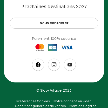
Prochaines destinations 2027
Nous contacter
Paiement 100% sécurisé
© Slow Village 2026
Préférences Cookies
Notre concept en vidéo
Conditions générales de ventes
Mentions légales