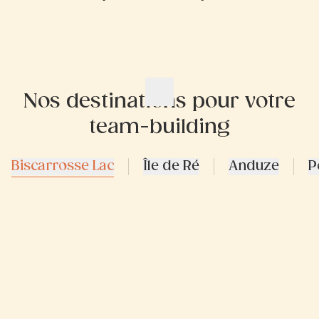
Nos destinations pour votre
team-building
Biscarrosse Lac
Île de Ré
Anduze
P