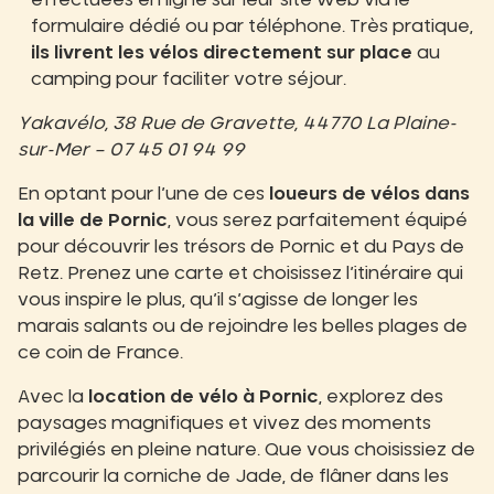
effectuées en ligne sur leur site web via le
formulaire dédié ou par téléphone. Très pratique,
ils livrent les vélos directement sur place
au
camping pour faciliter votre séjour.
Yakavélo, 38 Rue de Gravette, 44770 La Plaine-
sur-Mer – 07 45 01 94 99
En optant pour l’une de ces
loueurs de vélos dans
la ville de Pornic
, vous serez parfaitement équipé
pour découvrir les trésors de Pornic et du Pays de
Retz. Prenez une carte et choisissez l’itinéraire qui
vous inspire le plus, qu’il s’agisse de longer les
marais salants ou de rejoindre les belles plages de
ce coin de France.
Avec la
location de vélo à Pornic
, explorez des
paysages magnifiques et vivez des moments
privilégiés en pleine nature. Que vous choisissiez de
parcourir la corniche de Jade, de flâner dans les