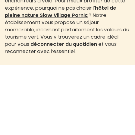
enchanteurs à vélo. Pour mieux profiter de cette
expérience, pourquoi ne pas choisir l’
hôtel de
pleine nature Slow Village Pornic
? Notre
établissement vous propose un séjour
mémorable, incarnant parfaitement les valeurs du
tourisme vert. Vous y trouverez un cadre idéal
pour vous
déconnecter du quotidien
et vous
reconnecter avec l’essentiel.