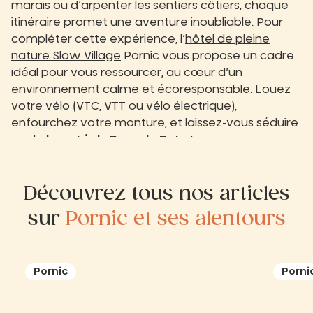
marais ou d’arpenter les sentiers côtiers, chaque
itinéraire promet une aventure inoubliable. Pour
compléter cette expérience, l’
hôtel de pleine
nature Slow Village
Pornic vous propose un cadre
idéal pour vous ressourcer, au cœur d’un
environnement calme et écoresponsable. Louez
votre vélo (VTC, VTT ou vélo électrique),
enfourchez votre monture, et laissez-vous séduire
par la
beauté du Pays de Retz
!
Découvrez tous nos articles
sur
Pornic et ses alentours
Pornic
Porni