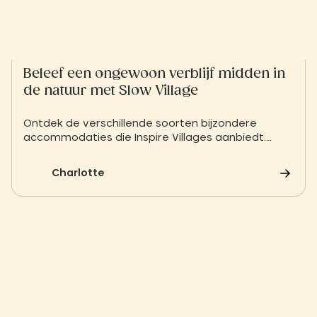
Beleef een ongewoon verblijf midden in
de natuur met Slow Village
Ontdek de verschillende soorten bijzondere
accommodaties die Inspire Villages aanbiedt.
Voor een romantisch weekendje weg of een
familievakantie in Frankrijk.
Charlotte