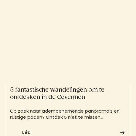
5 fantastische wandelingen om te
ontdekken in de Cevennen
Op zoek naar adembenemende panorama's en
rustige paden? Ontdek 5 niet te missen
wandelingen in de Cevennen vanuit Anduze,
tussen wilde natuur en geheim erfgoed.
Léa