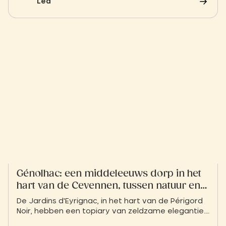
Léa
Génolhac: een middeleeuws dorp in het
hart van de Cevennen, tussen natuur en
geschiedenis
De Jardins d'Eyrignac, in het hart van de Périgord
Noir, hebben een topiary van zeldzame elegantie.
Handgeknipt buxus, een spel van licht en