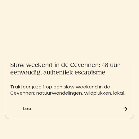
Slow weekend in de Cevennen: 48 uur
eenvoudig, authentiek escapisme
Trakteer jezelf op een slow weekend in de
Cevennen: natuurwandelingen, wildplukken, lokale
gerechten en een zachte ontdekking van het
erfgoed van de Cevennen.
Léa