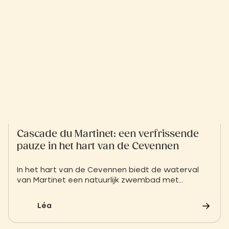
Cascade du Martinet: een verfrissende
pauze in het hart van de Cevennen
In het hart van de Cevennen biedt de waterval
van Martinet een natuurlijk zwembad met
kristalhelder water, perfect voor een rustige,
verjongende duik.
Léa