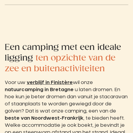
Een camping met een ideale
ligging
ten opzichte van de
zee en buitenactiviteiten
Voor uw
verblijf in Finistère
wil onze
natuurcamping in Bretagne
u laten dromen. En
hoe kun je beter dromen dan vanuit je stacaravan
of staanplaats te worden gewiegd door de
golven? Dat is wat onze camping, een van de
beste van Noordwest-Frankrijk
, te bieden heeft.
Welke accommodatie je ook boekt, je bevindt je
op een steenworp afstand van
het strand
. Ideaal