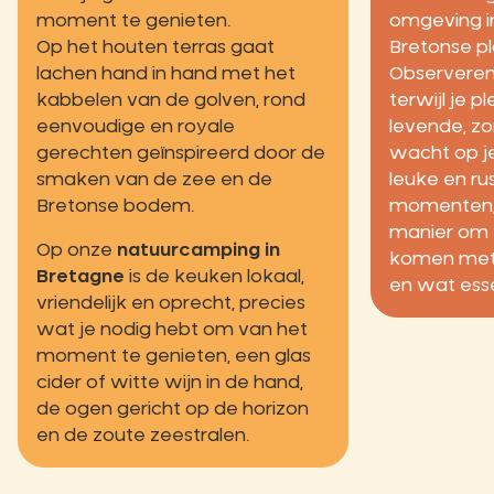
moment te genieten.
omgeving in
Op het houten terras gaat
Bretonse pl
lachen hand in hand met het
Observeren,
kabbelen van de golven, rond
terwijl je pl
eenvoudige en royale
levende, z
gerechten geïnspireerd door de
wacht op j
smaken van de zee en de
leuke en r
Bretonse bodem.
momenten,
manier om 
Op onze
natuurcamping in
komen met 
Bretagne
is de keuken lokaal,
en wat essen
vriendelijk en oprecht, precies
wat je nodig hebt om van het
moment te genieten, een glas
cider of witte wijn in de hand,
de ogen gericht op de horizon
en de zoute zeestralen.