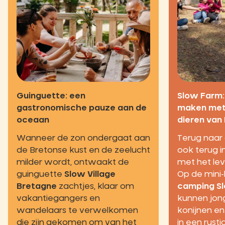
Guinguette: een
Slow Farm:
gastronomische pauze aan de
maken met 
oceaan
dieren van
Wanneer de zon ondergaat aan
Terug naar
de Bretonse kust en de zeelucht
ook terug 
milder wordt, ontwaakt de
met het lev
guinguette
Slow Village
Op de mini-
Bretagne
zachtjes, klaar om
camping Sl
vakantiegangers en
kunnen jon
wandelaars te verwelkomen
konijnen e
die zijn gekomen om van het
in een rust