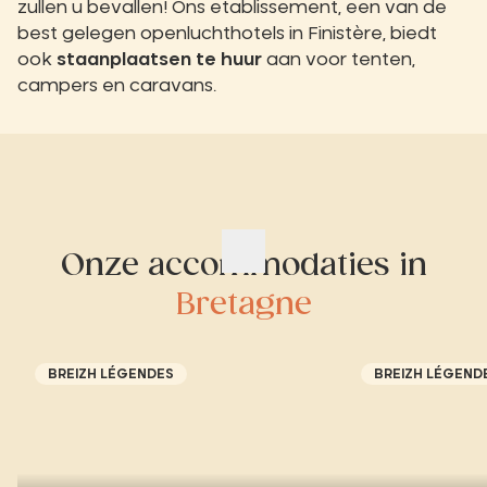
zullen u bevallen! Ons etablissement, een van de
best gelegen openluchthotels in Finistère, biedt
ook
staanplaatsen te huur
aan voor tenten,
campers en caravans.
Onze accommodaties in
Bretagne
BREIZH LÉGENDES
BREIZH LÉGEND