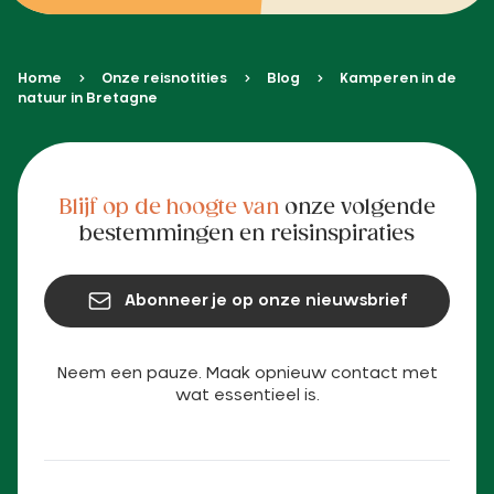
Home
Onze reisnotities
Blog
Kamperen in de
natuur in Bretagne
Blijf op de hoogte van
onze volgende
bestemmingen en reisinspiraties
Abonneer je op onze nieuwsbrief
Neem een pauze. Maak opnieuw contact met
wat essentieel is.