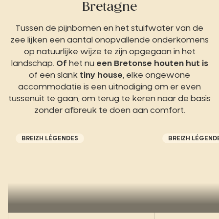
Bretagne
Tussen de pijnbomen en het stuifwater van de
zee lijken een aantal onopvallende onderkomens
op natuurlijke wijze te zijn opgegaan in het
landschap.
Of
het nu
een Bretonse houten hut is
of een slank
tiny house
, elke ongewone
accommodatie is een uitnodiging om er even
tussenuit te gaan, om terug te keren naar de basis
zonder afbreuk te doen aan comfort.
BREIZH LÉGENDES
BREIZH LÉGEND