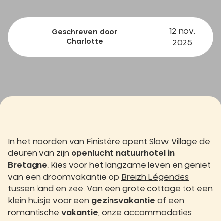
12 nov.
Geschreven door
Charlotte
2025
In het noorden van Finistère opent
Slow Village
de
deuren van zijn
openlucht
natuurhotel in
Bretagne
. Kies voor het langzame leven en geniet
van een droomvakantie op
Breizh Légendes
tussen land en zee. Van een grote cottage tot een
klein huisje voor een
gezinsvakantie
of een
romantische
vakantie
, onze accommodaties