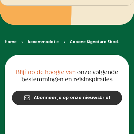
Home
Accommodatie
Cabane Signature 3bed.
Blijf op de hoogte van
onze volgende
bestemmingen en reisinspiraties
Abonneer je op onze nieuwsbrief