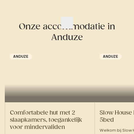
Onze accommodatie in
Anduze
ANDUZE
ANDUZE
Comfortabele hut met 2
Slow House
slaapkamers, toegankelijk
5bed
voor mindervaliden
Welkom bij Slow H