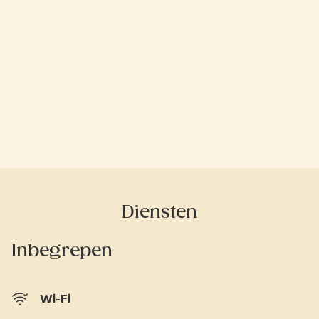
Diensten
Inbegrepen
Wi-Fi