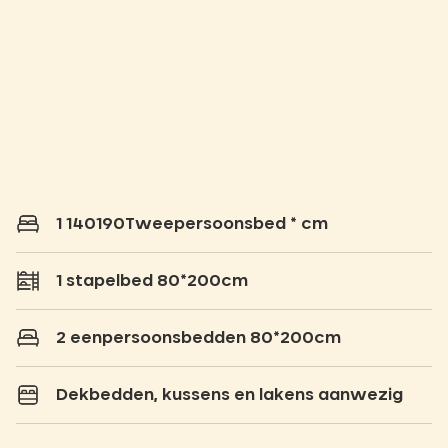
1 140190Tweepersoonsbed * cm
1 stapelbed 80*200cm
2 eenpersoonsbedden 80*200cm
Dekbedden, kussens en lakens aanwezig