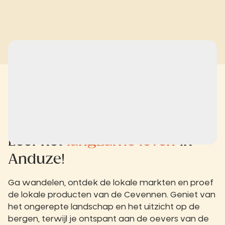
Leef het
langzame leven
in
Anduze!
Ga wandelen, ontdek de lokale markten en proef
de lokale producten van de Cevennen. Geniet van
het ongerepte landschap en het uitzicht op de
bergen, terwijl je ontspant aan de oevers van de