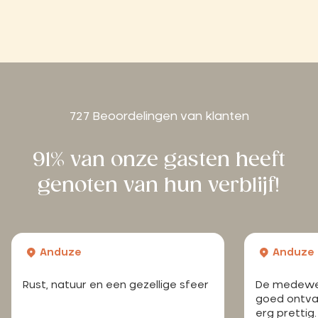
727 Beoordelingen van klanten
91% van onze gasten heeft
genoten van hun verblijf!
Anduze
Anduze
Rust, natuur en een gezellige sfeer
De medewer
goed ontva
erg prettig