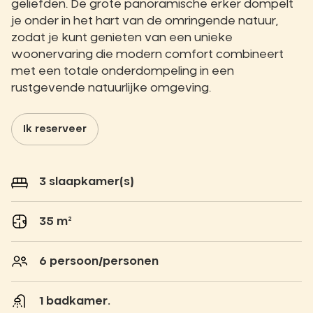
geliefden. De grote panoramische erker dompelt
je onder in het hart van de omringende natuur,
zodat je kunt genieten van een unieke
woonervaring die modern comfort combineert
met een totale onderdompeling in een
rustgevende natuurlijke omgeving.
Ik reserveer
3 slaapkamer(s)
35 m²
6 persoon/personen
1 badkamer.