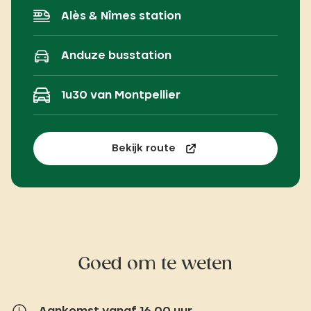
Alès & Nîmes station
Anduze busstation
1u30 van Montpellier
Bekijk route
Goed om te weten
Aankomst vanaf 16.00 uur