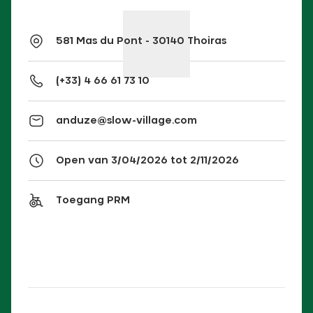
581 Mas du Pont - 30140 Thoiras
(+33) 4 66 61 73 10
anduze@slow-village.com
Open van 3/04/2026 tot 2/11/2026
Toegang PRM