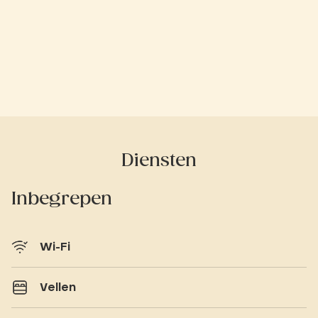
Diensten
Inbegrepen
Wi-Fi
Vellen