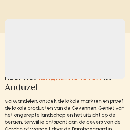
Leef het
langzame leven
in
Anduze!
Ga wandelen, ontdek de lokale markten en proef
de lokale producten van de Cevennen. Geniet van
het ongerepte landschap en het uitzicht op de
bergen, terwijl je ontspant aan de oevers van de
Gardon of wandelt door de Bamboegaard in