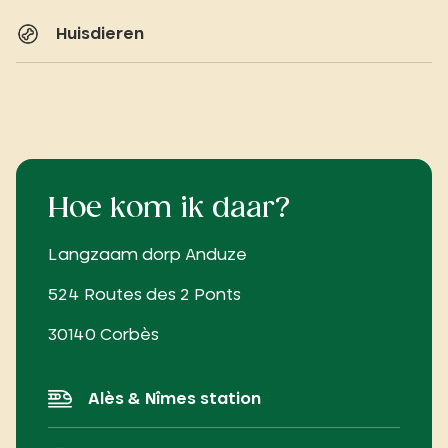
Huisdieren
Hoe kom ik daar?
Langzaam dorp Anduze
524 Routes des 2 Ponts
30140 Corbès
Alès & Nîmes station