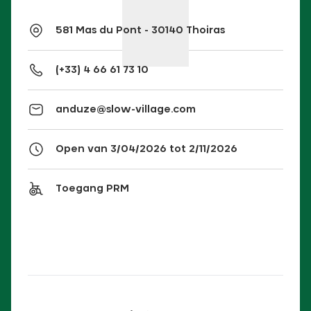
581 Mas du Pont - 30140 Thoiras
(+33) 4 66 61 73 10
anduze@slow-village.com
Open van 3/04/2026 tot 2/11/2026
Toegang PRM