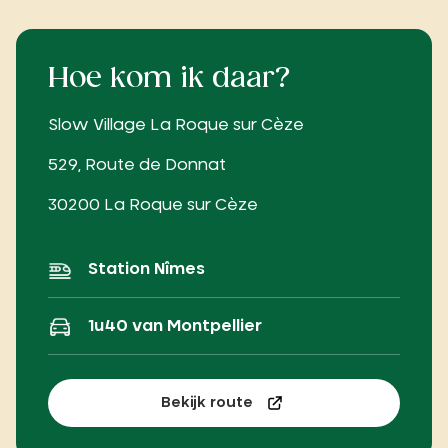
Hoe kom ik daar?
Slow Village La Roque sur Cèze
529, Route de Donnat
30200 La Roque sur Cèze
Station Nîmes
1u40 van Montpellier
Bekijk route