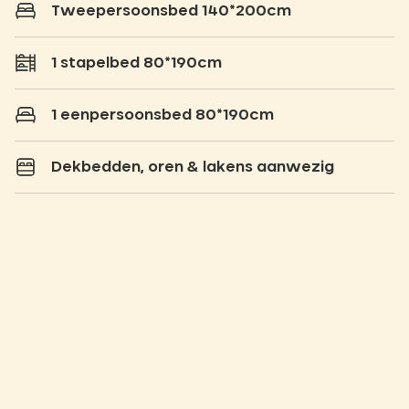
Tweepersoonsbed 140*200cm
1 stapelbed 80*190cm
1 eenpersoonsbed 80*190cm
Dekbedden, oren & lakens aanwezig