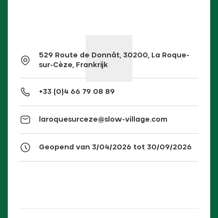
529 Route de Donnât, 30200, La Roque-
sur-Cèze, Frankrijk
+33 (0)4 66 79 08 89
laroquesurceze@slow-village.com
Geopend van 3/04/2026 tot 30/09/2026