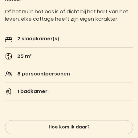
Of het nu in het bos is of dicht bij het hart van het
leven, elke cottage heeft zijn eigen karakter.
2 slaapkamer(s)
25 m²
5 persoon/personen
1 badkamer.
Hoe kom ik daar?