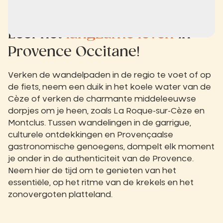
Leef het
langzame leven
in
Provence Occitane!
Verken de wandelpaden in de regio te voet of op
de fiets, neem een duik in het koele water van de
Cèze of verken de charmante middeleeuwse
dorpjes om je heen, zoals La Roque-sur-Cèze en
Montclus. Tussen wandelingen in de garrigue,
culturele ontdekkingen en Provençaalse
gastronomische genoegens, dompelt elk moment
je onder in de authenticiteit van de Provence.
Neem hier de tijd om te genieten van het
essentiële, op het ritme van de krekels en het
zonovergoten platteland.