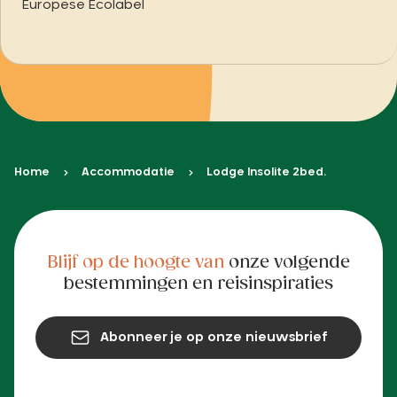
Europese Ecolabel
Home
Accommodatie
Lodge Insolite 2bed.
Blijf op de hoogte van
onze volgende
bestemmingen en reisinspiraties
Abonneer je op onze nieuwsbrief