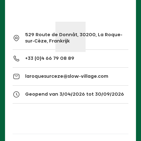
529 Route de Donnât, 30200, La Roque-
sur-Cèze, Frankrijk
+33 (0)4 66 79 08 89
laroquesurceze@slow-village.com
Geopend van 3/04/2026 tot 30/09/2026