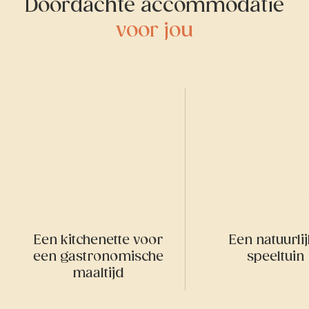
Doordachte accommodatie
voor jou
Een kitchenette voor
Een natuurli
een gastronomische
speeltuin
maaltijd