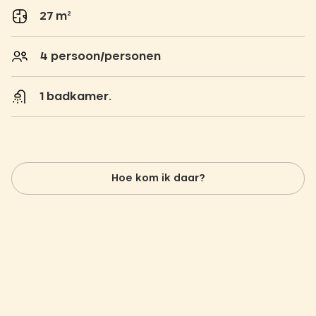
27 m²
4 persoon/personen
1 badkamer.
Hoe kom ik daar?