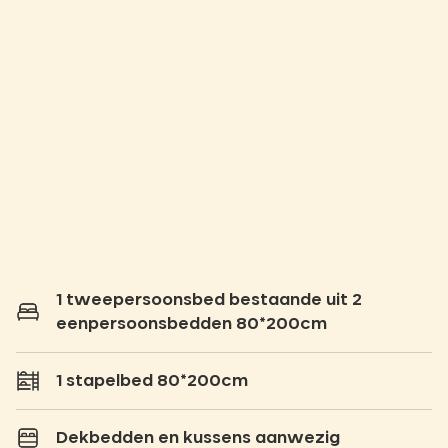
1 tweepersoonsbed bestaande uit 2
eenpersoonsbedden 80*200cm
1 stapelbed 80*200cm
Dekbedden en kussens aanwezig