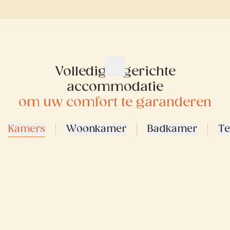
Volledig ingerichte
accommodatie
om uw comfort te garanderen
Kamers
Woonkamer
Badkamer
Te