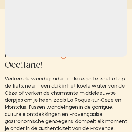
Ervaar
het langzame leven
in
Occitane!
Verken de wandelpaden in de regio te voet of op
de fiets, neem een duik in het koele water van de
Cèze of verken de charmante middeleeuwse
dorpjes om je heen, zoals La Roque-sur-Cèze en
Montclus. Tussen wandelingen in de garrigue,
culturele ontdekkingen en Provençaalse
gastronomische genoegens, dompelt elk moment
je onder in de authenticiteit van de Provence.