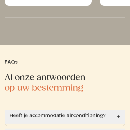
FAQs
Al onze antwoorden
op uw bestemming
Heeft je accommodatie airconditioning?