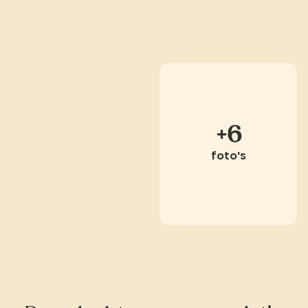
+6
foto's