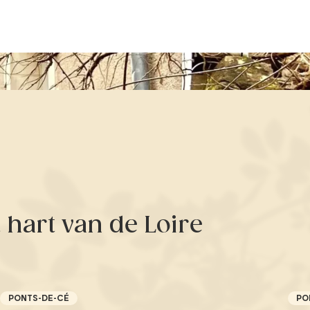
hart van de Loire
PONTS-DE-CÉ
PO