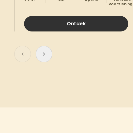
voorzienin
Ontdek
Ga naar de vorige dia
Ga naar de volgende dia