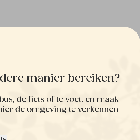
andere manier bereiken?
 bus, de fiets of te voet, en maak
nier de omgeving te verkennen
ts