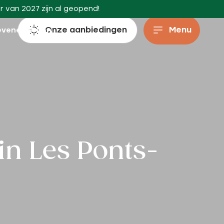
r van 2027 zijn al geopend!
Onze aanbiedingen
Menu
evenementen
in Les Ponts-