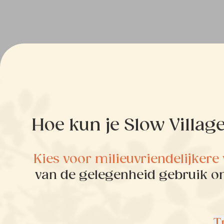
Hoe kun je Slow Villag
Kies voor milieuvriendelijker
van de gelegenheid gebruik o
T