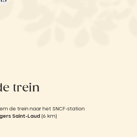
de trein
em de trein naar het SNCF-station
gers Saint-Laud
(6 km)