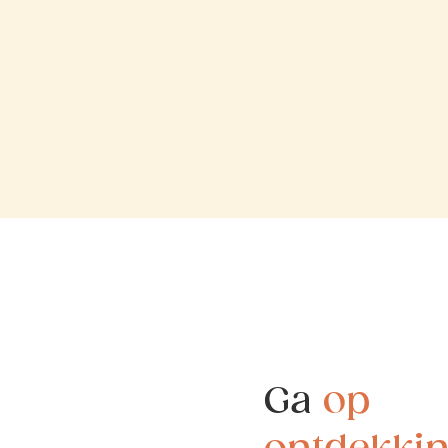
Ga
op