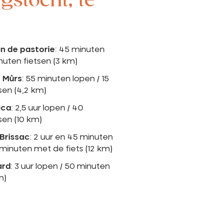
gstocht, te
an de pastorie
: 45 minuten
nuten fietsen (3 km)
 Mûrs
: 55 minuten lopen / 15
sen (4,2 km)
ica
: 2,5 uur lopen / 40
sen (10 km)
 Brissac
: 2 uur en 45 minuten
 minuten met de fiets (12 km)
ard
: 3 uur lopen / 50 minuten
m)