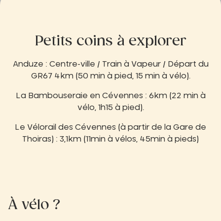
Petits coins à explorer
Anduze : Centre-ville / Train à Vapeur / Départ du
GR67
4km (50 min à pied, 15 min à vélo).
La Bambouseraie en Cévennes :
6km (22 min à
vélo, 1h15 à pied).
Le Vélorail des Cévennes (à partir de la Gare de
Thoiras) :
3,1km (11min à vélos, 45min à pieds)
À vélo ?