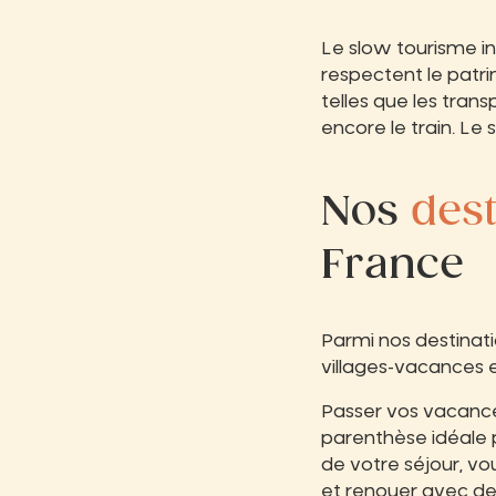
Le slow tourisme in
respectent le patrim
telles que les trans
encore le train. Le
Nos
dest
France
Parmi nos destinat
villages-vacances e
Passer vos vacances
parenthèse idéale 
de votre séjour, vo
et renouer avec des 