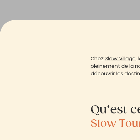
Chez
Slow Village
,
pleinement de la na
découvrir les desti
Qu’est c
Slow Tour