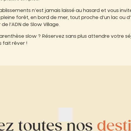
blissements n’est jamais laissé au hasard et vous invi
 pleine forêt, en bord de mer, tout proche d’un lac ou d’u
de l’ADN de Slow Village.
parenthèse slow ? Réservez sans plus attendre votre sé
 fait rêver !
ez toutes nos
dest