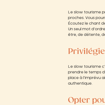
Le slow tourisme pr
proches. Vous pourr
Écoutez le chant de
Un seul mot d’ordre
être, de détente, d
Privilégi
Le slow tourisme c’
prendre le temps de
place à l’imprévu ai
authentique.
Opter pou