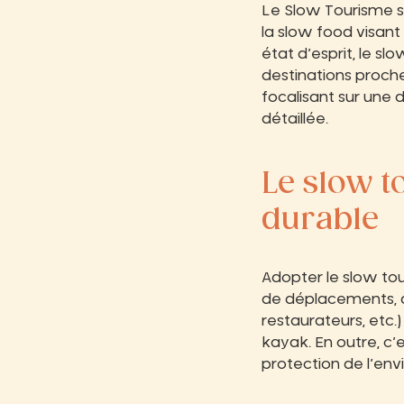
Le Slow Tourisme s
la slow food visant
état d’esprit, le s
destinations proche
focalisant sur une 
détaillée.
Le slow 
durable
Adopter le slow tou
de déplacements, de
restaurateurs, etc.)
kayak. En outre, c’
protection de l’envi