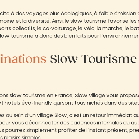
cite à des voyages plus écologiques, à faible émission 
oine et la diversité. Ainsi, le slow tourisme favorise le
ports collectifs, le co-voiturage, le vélo, la marche, le b
 slow tourisme a donc des bienfaits pour l’environnemen
inations
Slow Tourisme
ions slow tourisme en France, Slow Village vous propo
t hôtels éco-friendly qui sont tous nichés dans des site
 au sein d’un village Slow, c’est un retour immédiat a
pour vous déconnecter des cadences infernales du quo
us pourrez simplement profiter de l’instant présent, pr
plaisirs simples.