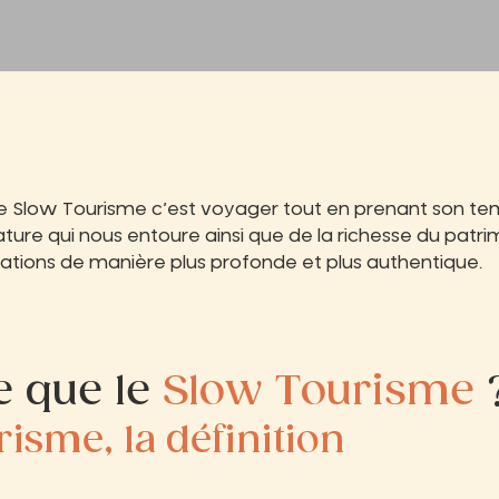
 le Slow Tourisme c’est voyager tout en prenant son te
ture qui nous entoure ainsi que de la richesse du patri
nations de manière plus profonde et plus authentique.
e que le
Slow Tourisme
isme, la définition