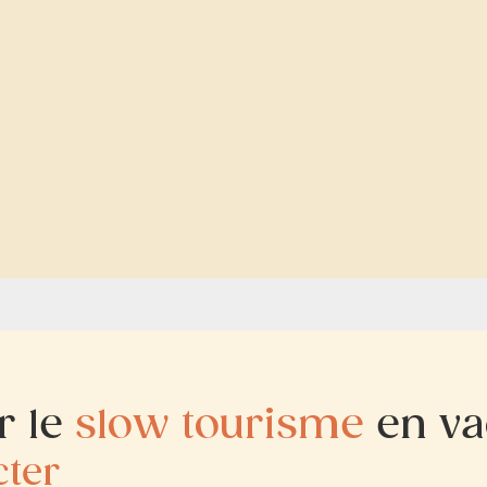
r le
slow tourisme
en va
ter