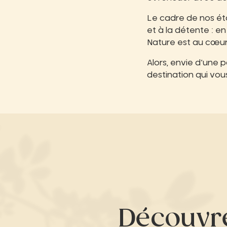
Le cadre de nos éta
et à la détente : en
Nature est au cœur 
Alors, envie d’une 
destination qui vous
Découvr