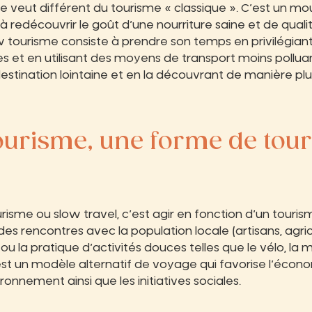
e veut différent du tourisme « classique ». C’est un m
 à redécouvrir le goût d’une nourriture saine et de qua
low tourisme consiste à prendre son temps en privilégiant
s et en utilisant des moyens de transport moins polluan
destination lointaine et en la découvrant de manière pl
tourisme, une forme de tou
risme ou slow travel, c’est agir en fonction d’un touris
s rencontres avec la population locale (artisans, agric
 ou la pratique d’activités douces telles que le vélo, la 
est un modèle alternatif de voyage qui favorise l’économ
ronnement ainsi que les initiatives sociales.