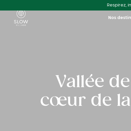
Aller au contenu principal
Respirez, i
Slow Village
Nos desti
Vallée de
cœur de la 