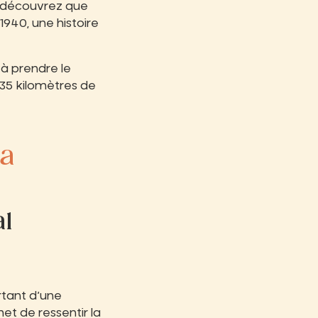
s découvrez que
1940, une histoire
e à prendre le
 35 kilomètres de
la
al
tant d’une
et de ressentir la