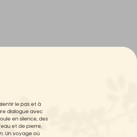
alentir le pas et à
ature dialogue avec
oule en silence, des
’eau et de pierre,
on. Un voyage où