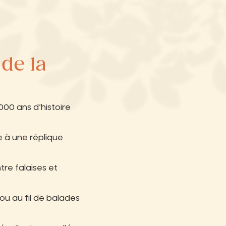
 de la
00 ans d’histoire
e à une réplique
tre falaises et
u au fil de balades