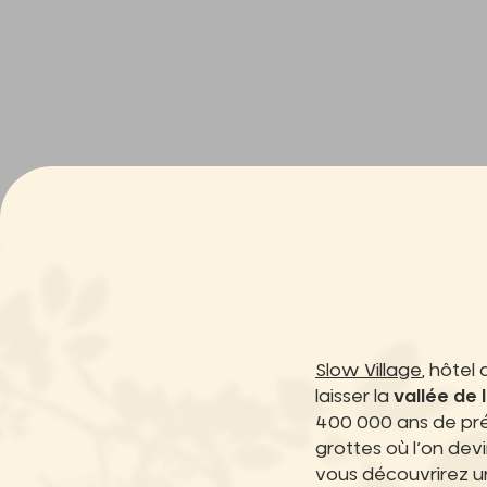
Slow Village
, hôtel 
laisser la
vallée de 
400 000 ans de prés
grottes où l’on devi
vous découvrirez u