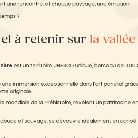
nt une rencontre, et chaque paysage, une émotion.
 temps ?
iel à retenir sur
la vallée
ézère
est un territoire UNESCO unique, berceau de 400 0
e une immersion exceptionnelle dans l’art pariétal grâc
tte originale.
ale mondiale de la Préhistoire, révèlent un patrimoine en
re douce et sauvage, se découvre idéalement en canoë o