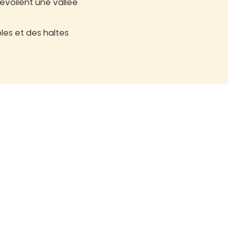
évoilent une vallée
es et des haltes