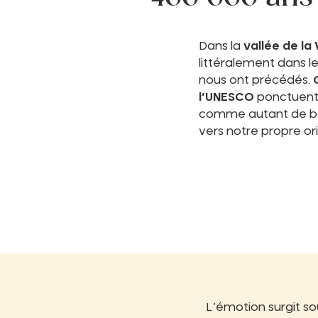
Dans la
vallée de la
littéralement dans l
nous ont précédés.
l’UNESCO
ponctuent c
comme autant de ba
vers notre propre ori
L’émotion surgit s