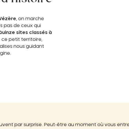
 Vézère
, on marche
es pas de ceux qui
Quinze sites classés à
e petit territoire,
lises nous guidant
gine.
ouvent par surprise. Peut-être au moment où vous entre