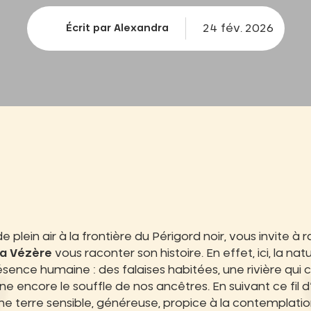
24 fév. 2026
Écrit par Alexandra
de plein air à la frontière du Périgord noir, vous invite à r
la Vézère
vous raconter son histoire. En effet, ici, la n
ence humaine : des falaises habitées, une rivière qui c
ne encore le souffle de nos ancêtres. En suivant ce fil d
ne terre sensible, généreuse, propice à la contemplati