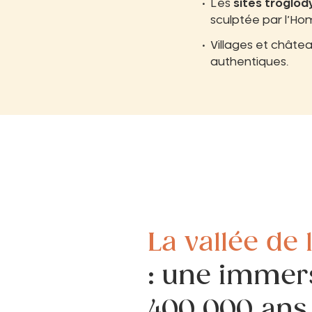
Les
sites troglod
sculptée par l’H
Villages et châte
authentiques.
La vallée de
: une immer
400 000 ans 