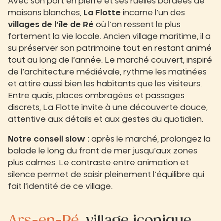
Avec son port en pierre et ses ruelles bordées de
maisons blanches,
La Flotte
incarne l’un des
villages de l’île de Ré
où l’on ressent le plus
fortement la vie locale. Ancien village maritime, il a
su préserver son patrimoine tout en restant animé
tout au long de l’année. Le marché couvert, inspiré
de l’architecture médiévale, rythme les matinées
et attire aussi bien les habitants que les visiteurs.
Entre quais, places ombragées et passages
discrets, La Flotte invite à une découverte douce,
attentive aux détails et aux gestes du quotidien.
Notre conseil slow :
après le marché, prolongez la
balade le long du front de mer jusqu’aux zones
plus calmes. Le contraste entre animation et
silence permet de saisir pleinement l’équilibre qui
fait l’identité de ce village.
Ars-en-Ré
, village iconique