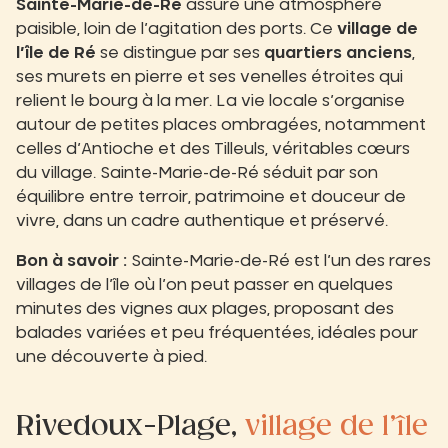
Sainte-Marie-de-Ré
assure une atmosphère
paisible, loin de l’agitation des ports. Ce
village de
l’île de Ré
se distingue par ses
quartiers anciens
,
ses murets en pierre et ses venelles étroites qui
relient le bourg à la mer. La vie locale s’organise
autour de petites places ombragées, notamment
celles d’Antioche et des Tilleuls, véritables cœurs
du village. Sainte-Marie-de-Ré séduit par son
équilibre entre terroir, patrimoine et douceur de
vivre, dans un cadre authentique et préservé.
Bon à savoir :
Sainte-Marie-de-Ré est l’un des rares
villages de l’île où l’on peut passer en quelques
minutes des vignes aux plages, proposant des
balades variées et peu fréquentées, idéales pour
une découverte à pied.
Rivedoux-Plage,
village de l’île