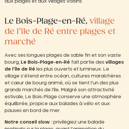
aux plages et aux villages voisins.
Le Bois-Plage-en-Ré,
village
de l’île de Ré entre plages et
marché
Avec ses longues plages de sable fin et son vaste
bourg,
Le Bois-Plage-en-Ré
fait partie des
villages
de l’île de Ré
les plus ouverts et lumineux. Le
village s’étend entre océan, cultures maraîchères
et cœur de bourg animé, où se tient l’un des plus
grands marchés de l’île. Malgré son attractivité
estivale, Le Bois-Plage conserve une atmosphère
équilibrée, propice aux balades à vélo et aux
pauses en bord de mer.
Notre conseil slow :
privilégiez une balade