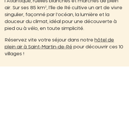
l’Atlantique, ruelles blanches et marchés de plein
air. Sur ses 85 km², l’île de Ré cultive un art de vivre
singulier, façonné par l’océan, la lumière et la
douceur du climat, idéal pour une découverte à
pied ou à vélo, en toute simplicité.
Réservez vite votre séjour dans notre
hôtel de
plein air à Saint-Martin-de-Ré
pour découvrir ces 10
villages !