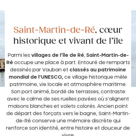
Saint-Martin-de-Ré
, cœur
historique et vivant de l’île
Parmi les
villages de l’île de Ré
,
Saint-Martin-de-
Ré
occupe une place à part. Entouré de remparts
dessinés par Vauban et
classés au patrimoine
mondial de l’UNESCO,
ce village historique mêle
patrimoine, vie locale et atmosphère maritime.
Son port animé, bordé de terrasses, contraste
avec le calme de ses ruelles pavées où s’alignent
maisons blanches et volets colorés. Ancien point
de départ des forçats vers le bagne, Saint-Martin-
de-Ré conserve une mémoire discrète qui
renforce son identité, entre histoire et douceur de
vivre.