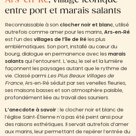
entre port et marais salants
Reconnaissable à son
clocher noir et blanc
, utilisé
autrefois comme amer pour les marins,
Ars-en-Ré
est l’un des
villages de l’île de Ré
les plus
emblématiques. Son port, installé au cœur du
bourg, dialogue en permanence avec les
marais
salants
qui l’entourent. L’eau, le sel et la lumière
façonnent les paysages autant que le rythme de
vie. Classé parmi
Les Plus Beaux Villages de
France
, Ars-en-Ré séduit par ses venelles fleuries,
ses maisons basses et son atmosphère paisible,
profondément liée au travail des sauniers.
L’anecdote à savoir :
le clocher noir et blanc de
l’église Saint-Étienne n’a pas été peint ainsi pour
des raisons esthétiques. Il servait autrefois d’amer
aux marins, leur permettant de repérer l’entrée du