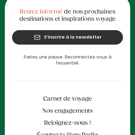
Restez informé
de nos prochaines
destinations et inspirations voyage
S'inscrire à la newsletter
Faites une pause. Reconnectez-vous à
l'essentiel.
Carnet de voyage
Nos engagements
Rejoignez-nous !