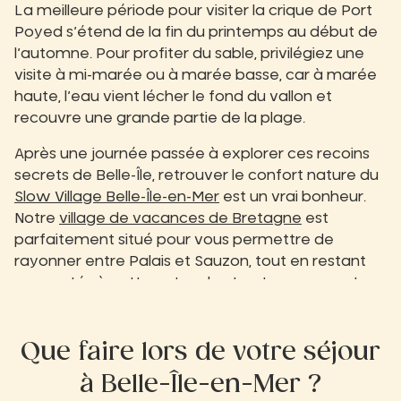
La meilleure période pour visiter la crique de Port
Poyed s’étend de la fin du printemps au début de
l’automne. Pour profiter du sable, privilégiez une
visite à mi-marée ou à marée basse, car à marée
haute, l’eau vient lécher le fond du vallon et
recouvre une grande partie de la plage.
Après une journée passée à explorer ces recoins
secrets de Belle-Île, retrouver le confort nature du
Slow Village Belle-Île-en-Mer
est un vrai bonheur.
Notre
village de vacances de Bretagne
est
parfaitement situé pour vous permettre de
rayonner entre Palais et Sauzon, tout en restant
connectés à cette nature brute et ressourçante.
Que faire lors de votre séjour
à Belle-Île-en-Mer ?