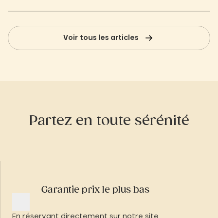
bretonne lors de votre séjour au Slow
Village.
Voir tous les articles
Partez en toute sérénité
Garantie prix le plus bas
En réservant directement sur notre site