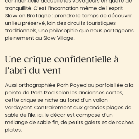
confidentielle accueille les voyageurs en quête de
tranquillité. C’est l’incarnation même de l’esprit
Slow en Bretagne : prendre le temps de découvrir
un lieu préservé, loin des circuits touristiques
traditionnels, une philosophie que nous partageons
pleinement au
Slow Village
.
Une crique confidentielle à
l’abri du vent
Aussi orthographiée Porh Poyed ou parfois liée à la
pointe de Porh Ized selon les anciennes cartes,
cette crique se niche au fond d’un vallon
verdoyant. Contrairement aux grandes plages de
sable de l’île, ici, le décor est composé d’un
mélange de sable fin, de petits galets et de roches
plates.