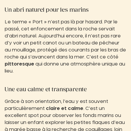
Un abri naturel pour les marins
Le terme « Port » n’est pas là par hasard. Par le
passé, cet enfoncement dans la roche servait
d’abri naturel. Aujourd’hui encore, il n’est pas rare
d’y voir un petit canot ou un bateau de pêcheur
au mouillage, protégé des courants par les bras de
roche qui s’avancent dans la mer. C’est ce côté
pittoresque
qui donne une atmosphère unique au
lieu.
Une eau calme et transparente
Grâce à son orientation, l’eau y est souvent
particulièrement
claire et calme
. C’est un
excellent spot pour observer les fonds marins ou
laisser un enfant explorer les petites flaques d’eau
à marée basse à la recherche de coquillages, loin