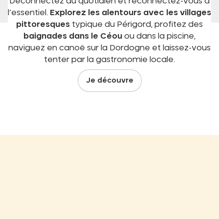
Déconnectez du quotidien et reconnectez-vous à
l’essentiel.
Explorez les alentours avec les villages
pittoresques
typique du Périgord, profitez des
baignades dans le Céou
ou dans la piscine,
naviguez en canoë sur la Dordogne et laissez-vous
tenter par la gastronomie locale.
Je découvre