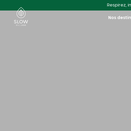
Aller au contenu principal
Respirez, i
Slow Village
Nos desti