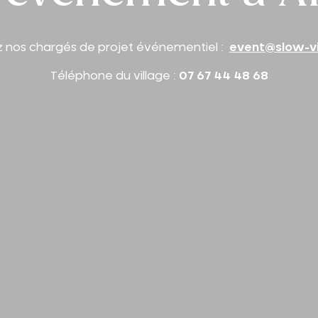
 nos chargés de projet événementiel :
event@slow-vi
Téléphone du village :
07 67 44 48 68