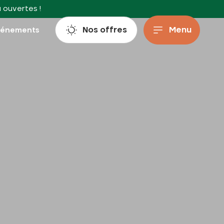
à ouvertes !
Nos offres
Menu
vénements