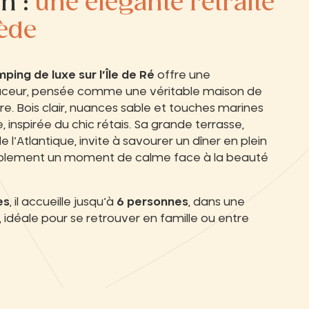
h :
une élégante retraite
nède
ping de luxe sur l’Île de Ré
offre une
uceur, pensée comme une véritable maison de
re. Bois clair, nuances sable et touches marines
nspirée du chic rétais. Sa grande terrasse,
 l’Atlantique, invite à savourer un dîner en plein
simplement un moment de calme face à la beauté
es
, il accueille jusqu’à
6 personnes
, dans une
, idéale pour se retrouver en famille ou entre