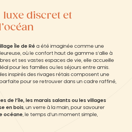
:
luxe discret et
 l’océan
llage Île de Ré
a été imaginée comme une
ureuse, où le confort haut de gamme s’allie à
bres et ses vastes espaces de vie, elle accueille
al pour les familles ou les séjours entre amis.
iles inspirés des rivages rétais composent une
arfaite pour se retrouver dans un cadre raffiné,
es de l’île, les marais salants ou les villages
se en bois
, un verre à la main, pour savourer
e océane
, le temps d’un moment simple,