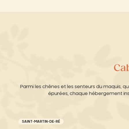
Ca
Parmi les chênes et les senteurs du maquis, q
épurées, chaque hébergement insol
SAINT-MARTIN-DE-RÉ