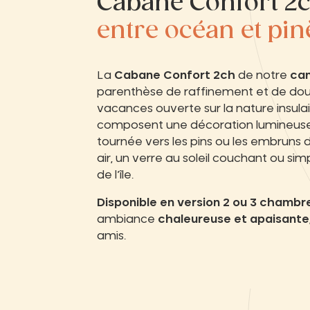
Cabane Confort 2c
entre océan et pi
La
Cabane Confort 2ch
de notre
cam
parenthèse de raffinement et de do
vacances ouverte sur la nature insulai
composent une décoration lumineuse, i
tournée vers les pins ou les embruns de
air, un verre au soleil couchant ou 
de l’île.
Disponible en version 2 ou 3 chambr
ambiance
chaleureuse et apaisante
amis.