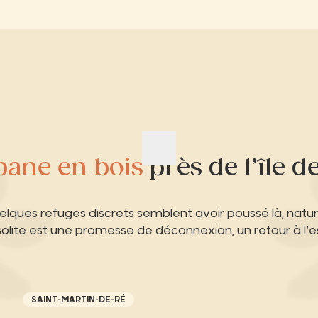
bane en bois
près de l’île d
uelques refuges discrets semblent avoir poussé là, natu
ite est une promesse de déconnexion, un retour à l’ess
SAINT-MARTIN-DE-RÉ