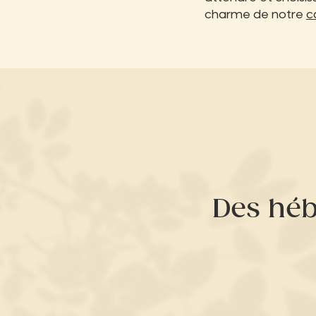
charme de notre
c
Des hé