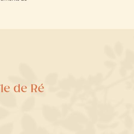
île de Ré