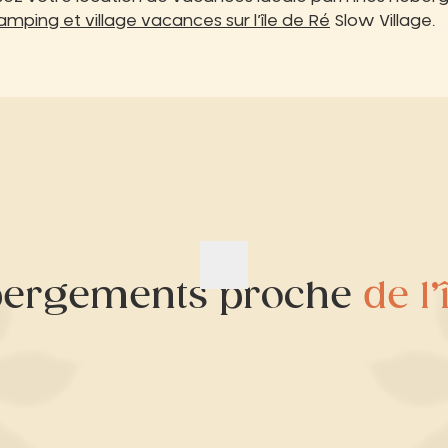
amping et village vacances sur l’île de Ré
Slow Village.
bergements proche
de l’