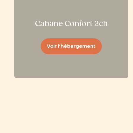
Cabane Confort 2ch
Voir l’hébergement