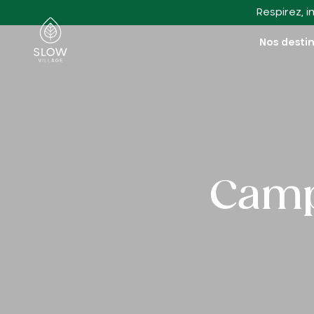
Aller au contenu principal
Respirez, i
Slow Village
Nos desti
Campi