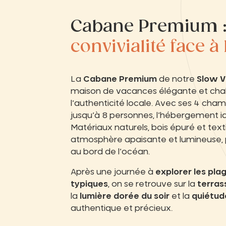
Cabane Premium 
convivialité face à
La
Cabane Premium
de notre
Slow Vi
maison de vacances élégante et chale
l’authenticité locale. Avec ses 4 cham
jusqu’à 8 personnes, l’hébergement idé
Matériaux naturels, bois épuré et text
atmosphère apaisante et lumineuse, p
au bord de l’océan.
Après une journée à
explorer les plag
typiques
, on se retrouve sur la
terras
la
lumière dorée du soir
et la
quiétud
authentique et précieux.