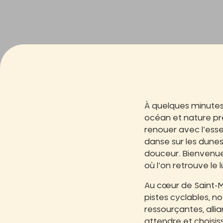
À quelques minutes
océan et nature p
renouer avec l’ess
danse sur les dunes
douceur. Bienvenu
où l’on retrouve le 
Au cœur de Saint-M
pistes cyclables, n
ressourçantes, alli
attendre et choisi