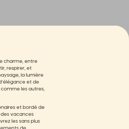
de charme, entre
ir, respirer, et
aysage, la lumière
 d’élégance et de
as comme les autres,
naires et bordé de
r des vacances
vrez les sans plus
rgements de