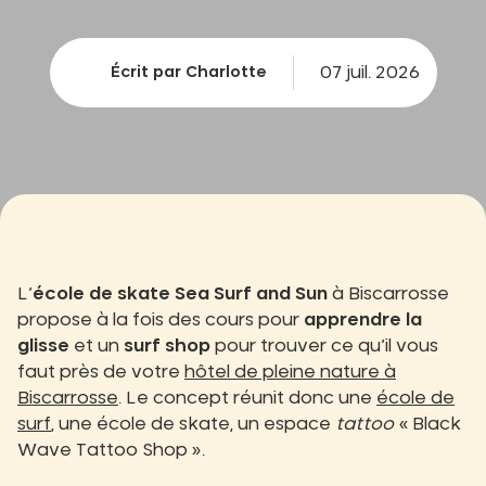
07 juil. 2026
Écrit par Charlotte
L’
école de skate Sea Surf and Sun
à Biscarrosse
propose à la fois des cours pour
apprendre la
glisse
et un
surf shop
pour trouver ce qu’il vous
faut près de votre
hôtel de pleine nature à
Biscarrosse
. Le concept réunit donc une
école de
surf
, une école de skate, un espace
tattoo
« Black
Wave Tattoo Shop ».