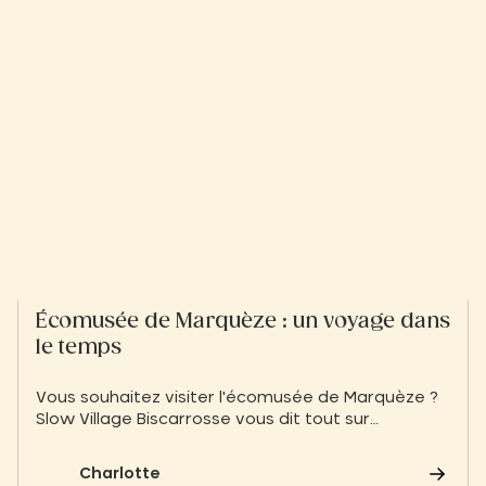
Écomusée de Marquèze : un voyage dans
le temps
Vous souhaitez visiter l'écomusée de Marquèze ?
Slow Village Biscarrosse vous dit tout sur
l'écomusée afin de préparer votre visite
Charlotte