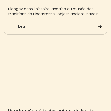
Plongez dans l’histoire landaise au musée des
traditions de Biscarrosse : objets anciens, savoir-
faire artisanaux et patrimoine maritime vous
attendent.
Léa