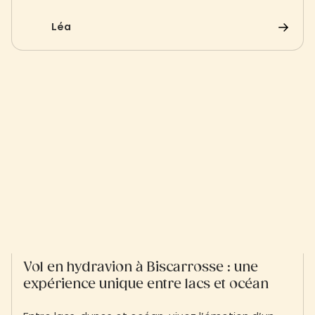
une harmonie presque sauvage. À Biscarrosse, le
temps ralentit naturellement : le pas se fait plus
Léa
léger, l’air iodé s’installe dans la respiration, et
l’horizon se déploie comme une promesse
d’évasion.
Vol en hydravion à Biscarrosse : une
expérience unique entre lacs et océan