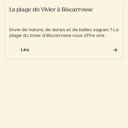
La plage du Vivier à Biscarrosse
Envie de nature, de dunes et de belles vagues ? La
plage du Vivier à Biscarrosse vous offre une
escapade iodée, loin de la foule, en pleine forêt
landaise.
Léa