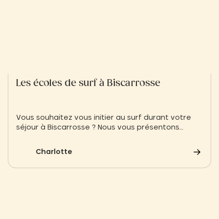
Les écoles de surf à Biscarrosse
Vous souhaitez vous initier au surf durant votre
séjour à Biscarrosse ? Nous vous présentons
différentes écoles de surf à Biscarrosse
Charlotte