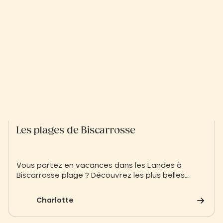
Les plages de Biscarrosse
Vous partez en vacances dans les Landes à
Biscarrosse plage ? Découvrez les plus belles
plages de Biscarrosse pour bronzer, se baigner,
surfer...
Charlotte