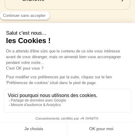
Vacances à Biscarrosse : un séjour entre
sport et nature.
Envie de vacances au cœur de la nature mais
sportive à la fois ? Biscarosse est la destination