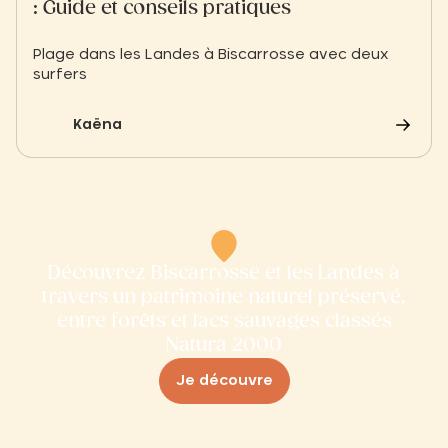
: Guide et conseils pratiques
Plage dans les Landes à Biscarrosse avec deux
surfers
Kaëna
Découvrez Biscarrosse et les Landes à
travers un patrimoine naturel préservé,
entre forêts et lacs sauvages classés
Natura 2000
Je découvre