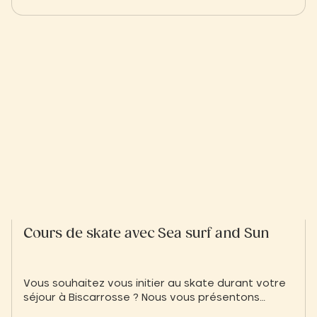
Cours de skate avec Sea surf and Sun
Vous souhaitez vous initier au skate durant votre
séjour à Biscarrosse ? Nous vous présentons
l'école de skate Sea Surf and Sun pour de belles