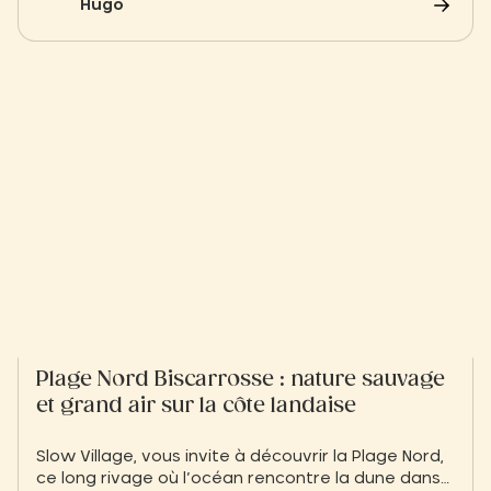
Hugo
de Parentis, explorez tout ce qu'il faut faire près
de votre Slow Village Biscarrosse
Plage Nord Biscarrosse : nature sauvage
et grand air sur la côte landaise
Slow Village, vous invite à découvrir la Plage Nord,
ce long rivage où l’océan rencontre la dune dans