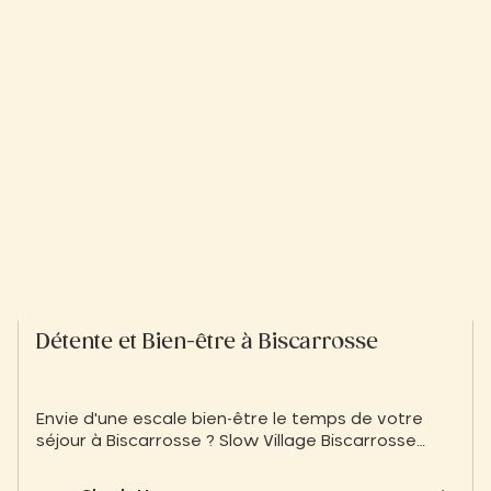
Détente et Bien-être à Biscarrosse
Envie d'une escale bien-être le temps de votre
séjour à Biscarrosse ? Slow Village Biscarrosse
vous présente des prestataires bien-être et
détente