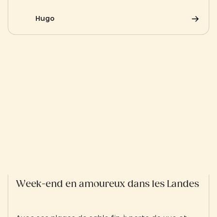
destination rêvée en pleine nature
Hugo
Week-end en amoureux dans les Landes