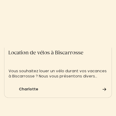
Location de vélos à Biscarrosse
Vous souhaitez louer un vélo durant vos vacances
à Biscarrosse ? Nous vous présentons divers
prestataires afin de louer vos vélos ou
trottinettes à Biscarrosse
Charlotte