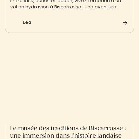
Entre lacs, dunes et océan, vivez l’émotion d’un
vol en hydravion à Biscarrosse : une aventure
unique entre ciel et eau.
Léa
Le musée des traditions de Biscarrosse :
une immersion dans l’histoire landaise