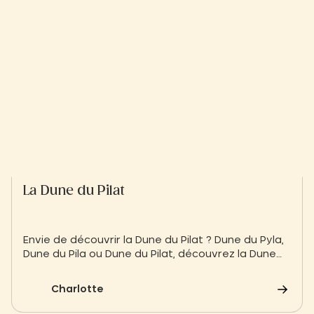
La Dune du Pilat
Envie de découvrir la Dune du Pilat ? Dune du Pyla,
Dune du Pila ou Dune du Pilat, découvrez la Dune
de Sable du Bassin d'Arcachon !
Charlotte