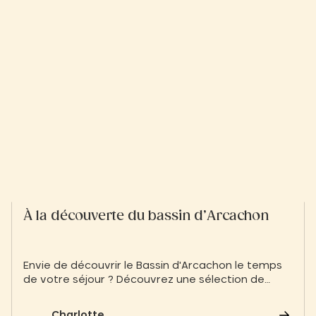
À la découverte du bassin d’Arcachon
Envie de découvrir le Bassin d'Arcachon le temps
de votre séjour ? Découvrez une sélection de
choses à voir absolument sur le Bassin d'Arcachon
Charlotte