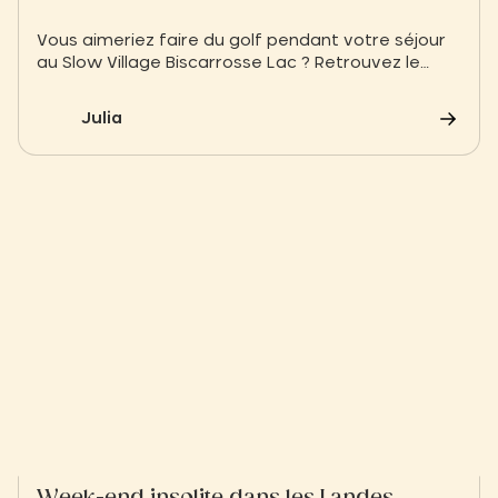
Vous aimeriez faire du golf pendant votre séjour
au Slow Village Biscarrosse Lac ? Retrouvez le
green et le practice du Golf de Biscarrosse !
Julia