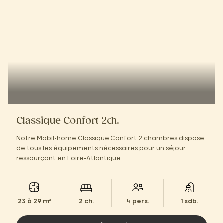
Classique Confort 2ch.
Notre Mobil-home Classique Confort 2 chambres dispose
de tous les équipements nécessaires pour un séjour
ressourçant en Loire-Atlantique.
23 à 29 m²
2 ch.
4 pers.
1 sdb.