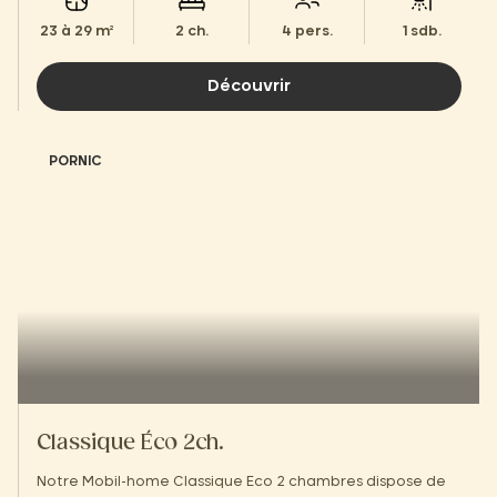
23 à 29 m²
2 ch.
4 pers.
1 sdb.
Découvrir
PORNIC
Classique Éco 2ch.
Notre Mobil-home Classique Eco 2 chambres dispose de