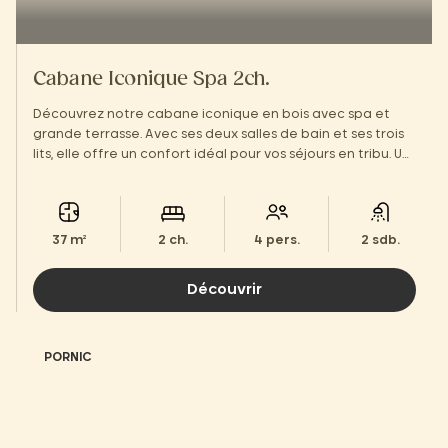
Cabane Iconique Spa 2ch.
Découvrez notre cabane iconique en bois avec spa et
grande terrasse. Avec ses deux salles de bain et ses trois
lits, elle offre un confort idéal pour vos séjours en tribu. Un
équilibre parfait entre design et détente.
37 m²
2 ch.
4 pers.
2 sdb.
Découvrir
PORNIC