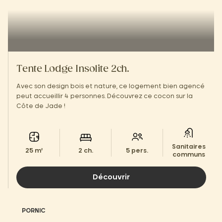
Tente Lodge Insolite 2ch.
Avec son design bois et nature, ce logement bien agencé
peut accueillir 4 personnes. Découvrez ce cocon sur la
Côte de Jade !
Sanitaires
25 m²
2 ch.
5 pers.
communs
Découvrir
PORNIC