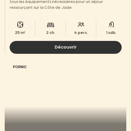
tous les équipements nécessaires pour un séjour
ressourçant sur la Côte de Jade.
25 m²
2 ch.
4 pers.
1 sdb.
Découvrir
PORNIC