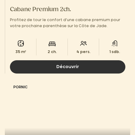
Cabane Premium 2ch.
Profitez de tour le confort d'une cabane premium pour
votre prochaine parenthèse sur la Côte de Jade.
35 m²
2 ch.
4 pers.
1 sdb.
Découvrir
PORNIC