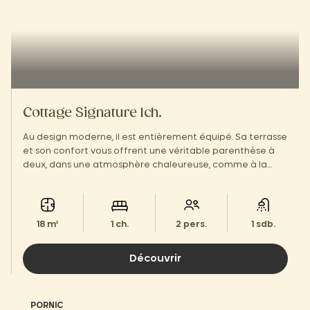
Cottage Signature 1ch.
Au design moderne, il est entièrement équipé. Sa terrasse
et son confort vous offrent une véritable parenthèse à
deux, dans une atmosphère chaleureuse, comme à la
maison.
18 m²
1 ch.
2 pers.
1 sdb.
Découvrir
PORNIC