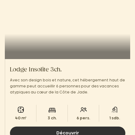
Lodge Insolite 3ch.
Avec son design bois et nature, cet hébergement haut de
gamme peut accueillir 6 personnes pour des vacances
atypiques au cœur de la Côte de Jade.
40 m²
3 ch.
6 pers.
1 sdb.
Découvrir