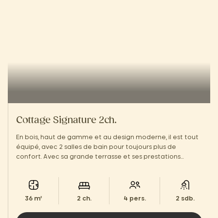
Cottage Signature 2ch.
En bois, haut de gamme et au design moderne, il est tout
équipé, avec 2 salles de bain pour toujours plus de
confort. Avec sa grande terrasse et ses prestations
hôtelières, vous vous sentirez comme à la maison !
36 m²
2 ch.
4 pers.
2 sdb.