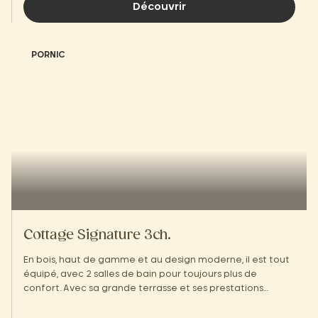
Découvrir
PORNIC
Cottage Signature 3ch.
En bois, haut de gamme et au design moderne, il est tout
équipé, avec 2 salles de bain pour toujours plus de
confort. Avec sa grande terrasse et ses prestations
hôtelières, vous vous sentirez comme à la maison !