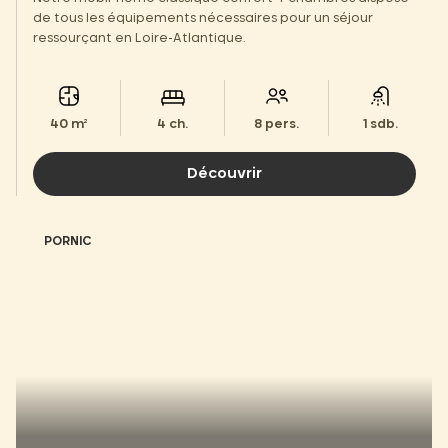
de tous les équipements nécessaires pour un séjour
ressourçant en Loire-Atlantique.
40 m²
4 ch.
8 pers.
1 sdb.
Découvrir
PORNIC