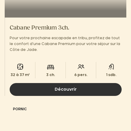
Cabane Premium 3ch.
Pour votre prochaine escapade en tribu, profitez de tout
le confort d'une Cabane Premium pour votre séjour sur la
Côte de Jade.
32 à 37 m²
3 ch.
6 pers.
1 sdb.
Découvrir
PORNIC