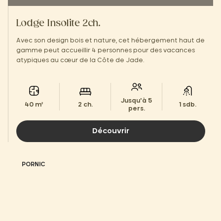
Lodge Insolite 2ch.
Avec son design bois et nature, cet hébergement haut de
gamme peut accueillir 4 personnes pour des vacances
atypiques au cœur de la Côte de Jade.
Jusqu'à 5
40 m²
2 ch.
1 sdb.
pers.
Découvrir
PORNIC