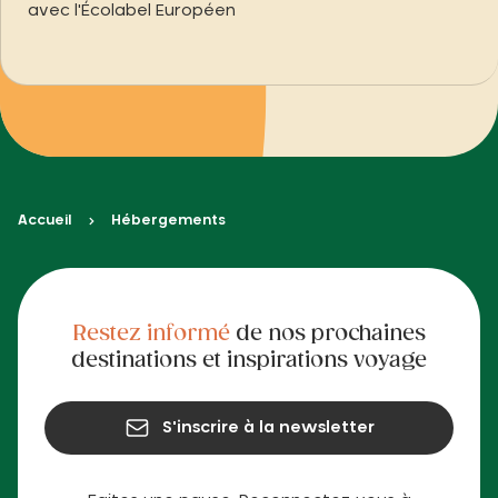
avec l'Écolabel Européen
Accueil
Hébergements
Restez informé
de nos prochaines
destinations et inspirations voyage
S'inscrire à la newsletter