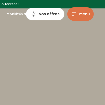
à ouvertes !
Nos offres
Menu
s
Mobilités douces