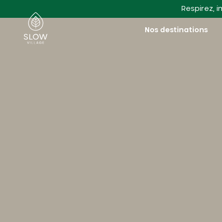
Aller au contenu principal
Respirez, i
Slow Village
Nos destinations