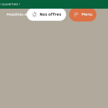
à ouvertes !
Nos offres
Menu
s
Mobilités douces