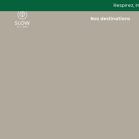
Aller au contenu principal
Respirez, i
Slow Village
Nos destinations