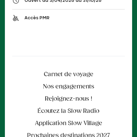
Ouvert du 3/04/2026 au 31/10/26
Accès PMR
Carnet de voyage
Nos engagements
Rejoignez-nous !
Écoutez la Slow Radio
Application Slow Village
Prochaines destinations 2027