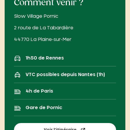
Comment venir ?
Slow Village Pornic
2 route de La Tabardière
44770 La Plaine-sur-Mer
1h50 de Rennes
VTC possibles depuis Nantes (1h)
4h de Paris
Gare de Pornic
Voir l’itinéraire