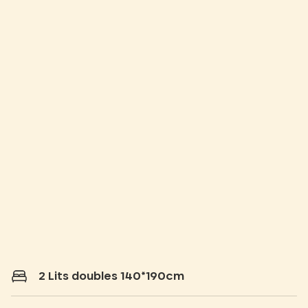
2 Lits doubles 140*190cm