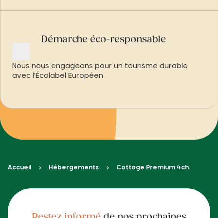
Démarche éco-responsable
Nous nous engageons pour un tourisme durable
avec l'Écolabel Européen
Accueil
Hébergements
Cottage Premium 4ch.
Restez informé
de nos prochaines