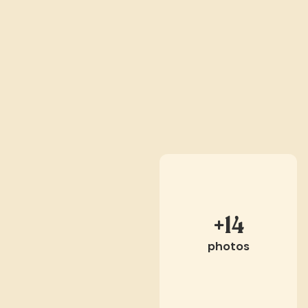
+14
photos