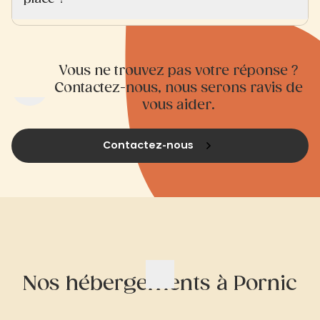
Vous ne trouvez pas votre réponse ?
Contactez-nous, nous serons ravis de
vous aider.
Contactez-nous
Nos hébergements à Pornic