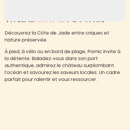
Vivez la
slow life
à Pornic
Découvrez la Côte de Jade entre criques et
nature préservée.
À pied, à vélo ou en bord de plage, Pornic invite à
la détente. Baladez-vous dans son port
authentique, admirez le château surplombant
l’océan et savourez les saveurs locales. Un cadre
parfait pour ralentir et vous ressourcer.