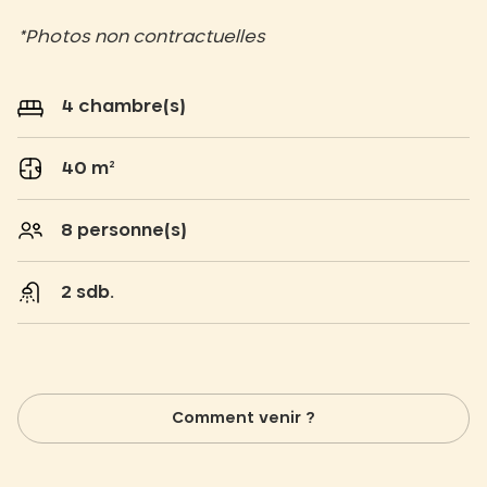
*Photos non contractuelles
4 chambre(s)
40 m²
8 personne(s)
2 sdb.
Comment venir ?