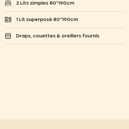
2 Lits simples 80*190cm
1 Lit superposé 80*190cm
Draps, couettes & oreillers fournis