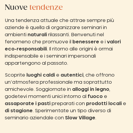
Nuove
tendenze
Una tendenza attuale che attrae sempre più
aziende è quella di organizzare seminari in
ambienti
naturali
rilassanti. Benvenuti nel
fenomeno che promuove il
benessere
e i
valori
eco-responsabili
. Il ritorno alle origini è ormai
indispensabile e i seminari impersonali
appartengono al passato.
Scoprite
luoghi caldi
e
autentici
, che offrono
un'atmosfera professionale ma soprattutto
amichevole. Soggiornate in
alloggi in legno
,
godetevi momenti unici intorno al
fuoco
e
assaporate i pasti
preparati con
prodotti locali
e
di stagione
. Sperimentate un tipo diverso di
seminario aziendale con
Slow Village
.