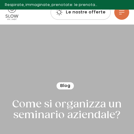
Respirate, immaginate, prenotate: le prenotazioni per l'estate 2027 sono già aperte!
Villaggio lento
Le nostre offerte
Vai al contenuto principale
Blog
Come si organizza un
seminario aziendale?