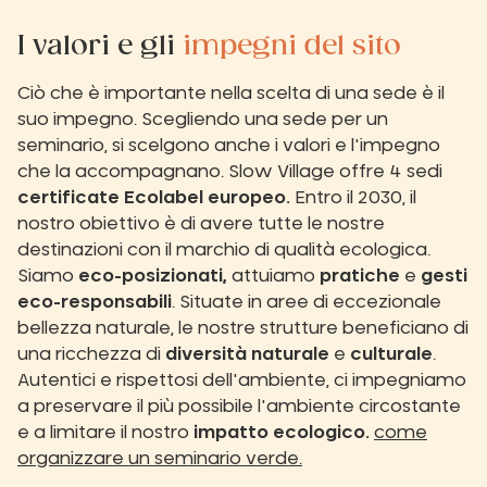
I valori e gli
impegni del sito
Ciò che è importante nella scelta di una sede è il
suo impegno. Scegliendo una sede per un
seminario, si scelgono anche i valori e l'impegno
che la accompagnano. Slow Village offre 4 sedi
certificate Ecolabel europeo.
Entro il 2030, il
nostro obiettivo è di avere tutte le nostre
destinazioni con il marchio di qualità ecologica.
Siamo
eco-posizionati,
attuiamo
pratiche
e
gesti
eco-responsabili
. Situate in aree di eccezionale
bellezza naturale, le nostre strutture beneficiano di
una ricchezza di
diversità naturale
e
culturale
.
Autentici e rispettosi dell'ambiente, ci impegniamo
a preservare il più possibile l'ambiente circostante
e a limitare il nostro
impatto ecologico.
come
organizzare un seminario verde.