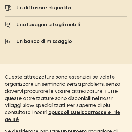
Un diffusore di qualità
Una lavagna a fogli mobili
Un banco di missaggio
Queste attrezzature sono essenziali se volete
organizzare un seminario senza problemi, senza
dovervi procurare le vostre attrezzature. Tutte
queste attrezzature sono disponibili nei nostri
Villaggi Slow specializzati. Per saperne di più,
consultate i nostri
opuscoli su Biscarrosse e l'Ile
de Ré
.
Se desiderate ospitare un numero maggiore di