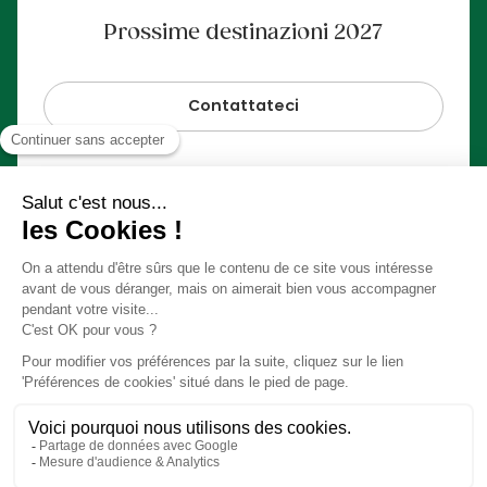
Prossime destinazioni 2027
Contattateci
Pagamento sicuro al 100%
© Slow Village 2026
Cookie delle preferenze
Il nostro concetto in video
Condizioni generali di vendita
Informazioni legali