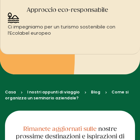
Approccio eco-responsabile
Ci impegniamo per un turismo sostenibile con
l'Ecolabel europeo
Casa
I nostri appunti di viaggio
Blog
Come si
organizza un seminario aziendale?
Rimanete aggiornati sulle
nostre
prossime destinazioni e ispirazioni di