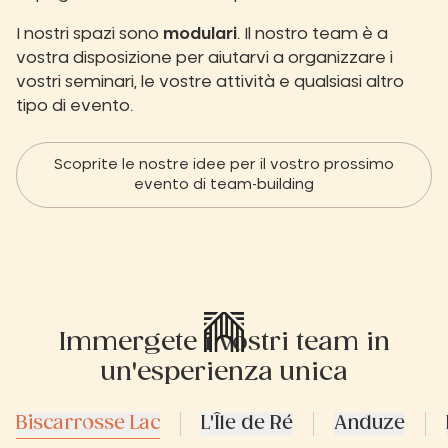
I nostri spazi sono
modulari
. Il nostro team è a
vostra disposizione per aiutarvi a organizzare i
vostri seminari, le vostre attività e qualsiasi altro
tipo di evento.
Scoprite le nostre idee per il vostro prossimo
evento di team-building
Immergete i vostri team in
un'esperienza unica
Biscarrosse Lac
L'Île de Ré
Anduze