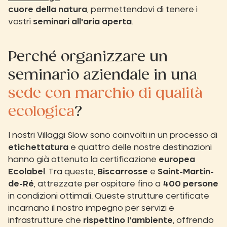
cuore della natura
, permettendovi di tenere i
vostri
seminari all'aria aperta
.
Perché organizzare un
seminario aziendale in una
sede con marchio di qualità
ecologica
?
I nostri Villaggi Slow sono coinvolti in un processo di
etichettatura
e quattro delle nostre destinazioni
hanno già ottenuto la certificazione
europea
Ecolabel
. Tra queste,
Biscarrosse
e
Saint-Martin-
de-Ré
, attrezzate per ospitare fino a
400 persone
in condizioni ottimali. Queste strutture certificate
incarnano il nostro impegno per servizi e
infrastrutture che
rispettino l'ambiente
, offrendo