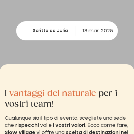
18 mar. 2025
Scritto da Julia
I
vantaggi del naturale
per i
vostri team!
Qualunque sia il tipo di evento, scegliete una sede
che
rispecchi
voi e
i vostri valori
. Ecco come fare,
Slow Village
vi offre una
scelta di destinazioni nel