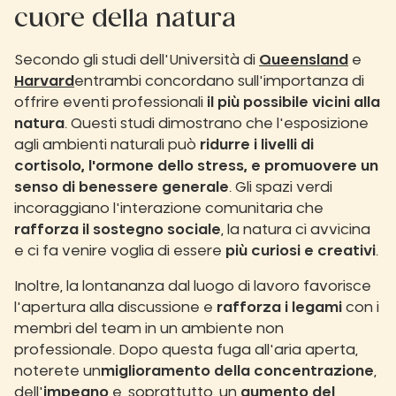
cuore della natura
Secondo gli studi dell'Università di
Queensland
e
Harvard
entrambi concordano sull'importanza di
offrire eventi professionali
il più possibile vicini alla
natura
. Questi studi dimostrano che l'esposizione
agli ambienti naturali può
ridurre i livelli di
cortisolo, l'ormone dello stress, e promuovere un
senso di benessere generale
. Gli spazi verdi
incoraggiano l'interazione comunitaria che
rafforza il sostegno sociale
, la natura ci avvicina
e ci fa venire voglia di essere
più curiosi e creativi
.
Inoltre, la lontananza dal luogo di lavoro favorisce
l'apertura alla discussione e
rafforza i legami
con i
membri del team in un ambiente non
professionale. Dopo questa fuga all'aria aperta,
noterete un
miglioramento della concentrazione
,
dell'
impegno
e, soprattutto, un
aumento del