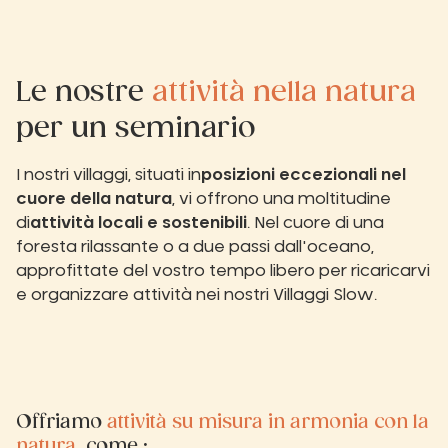
Le nostre
attività nella natura
per un seminario
I nostri villaggi, situati in
posizioni eccezionali nel
cuore della natura
, vi offrono una moltitudine
di
attività locali e sostenibili
. Nel cuore di una
foresta rilassante o a due passi dall'oceano,
approfittate del vostro tempo libero per ricaricarvi
e organizzare attività nei nostri Villaggi Slow.
Offriamo
attività su misura in armonia con la
natura
, come :