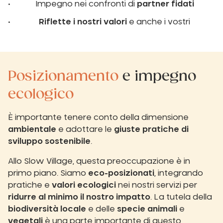
Impegno nei confronti di
partner fidati
Riflette i nostri valori
e anche i vostri
Posizionamento
e impegno
ecologico
È importante tenere conto della dimensione
ambientale
e adottare le
giuste pratiche di
sviluppo sostenibile
.
Allo Slow Village, questa preoccupazione è in
primo piano. Siamo
eco-posizionati
, integrando
pratiche e
valori ecologici
nei nostri servizi per
ridurre al minimo il nostro impatto
. La tutela della
biodiversità locale
e delle
specie animali
e
vegetali
è una parte importante di questo