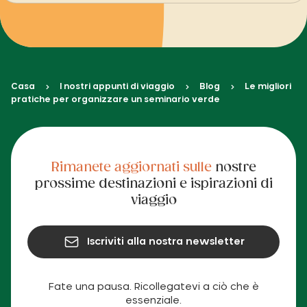
Casa
I nostri appunti di viaggio
Blog
Le migliori
pratiche per organizzare un seminario verde
Rimanete aggiornati sulle
nostre
prossime destinazioni e ispirazioni di
viaggio
Iscriviti alla nostra newsletter
Fate una pausa. Ricollegatevi a ciò che è
essenziale.