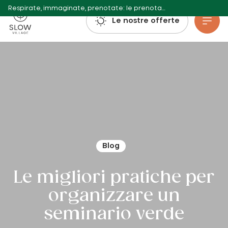
Respirate, immaginate, prenotate: le prenotazioni per l'estate 2027 sono già aperte!
Villaggio lento
Le nostre offerte
Vai al contenuto principale
Blog
Le migliori pratiche per
organizzare un
seminario verde