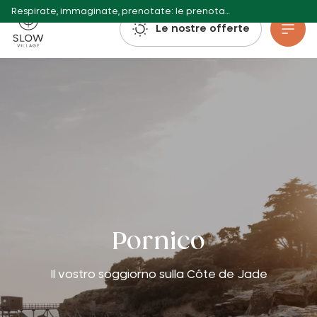
Respirate, immaginate, prenotate: le prenotazioni per l'estate 2027 sono già aperte!
Villaggio lento
Le nostre offerte
Vai al contenuto principale
Pornico
Il vostro soggiorno sulla Côte de Jade