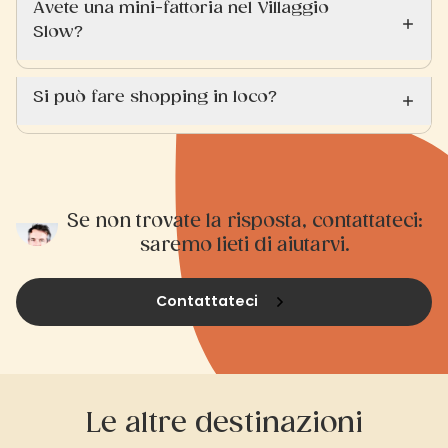
Avete una mini-fattoria nel Villaggio
Slow?
Si può fare shopping in loco?
Se non trovate la risposta, contattateci:
saremo lieti di aiutarvi.
Contattateci
Le altre destinazioni