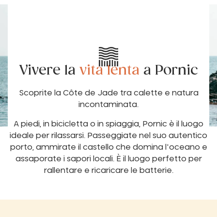
Vivere la
vita lenta
a Pornic
Scoprite la Côte de Jade tra calette e natura
incontaminata.
A piedi, in bicicletta o in spiaggia, Pornic è il luogo
ideale per rilassarsi. Passeggiate nel suo autentico
porto, ammirate il castello che domina l'oceano e
assaporate i sapori locali. È il luogo perfetto per
rallentare e ricaricare le batterie.