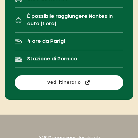
È possibile raggiungere Nantes in
auto (1 ora)
4 ore da Parigi
Stazione di Pornico
Vedi itinerario
418 Recensioni dei clienti