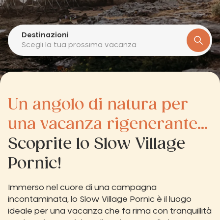
Destinazioni
Scegli la tua prossima vacanza
Un angolo di natura per
una vacanza rigenerante...
Scoprite lo Slow Village
Pornic!
Immerso nel cuore di una campagna
incontaminata, lo Slow Village Pornic è il luogo
ideale per una vacanza che fa rima con tranquillità