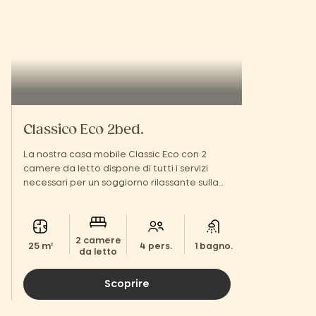
Classico Eco 2bed.
La nostra casa mobile Classic Eco con 2
camere da letto dispone di tutti i servizi
necessari per un soggiorno rilassante sulla
Côte de Jade.
2 camere
25 m²
4 pers.
1 bagno.
da letto
Scoprire