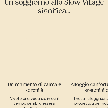
Un soggiorno allo Slow Village
significa...
Un momento di calma e
Alloggio confort
serenità
sostenibil
Vivete una vacanza in cui il
I nostri alloggi son
tempo sembra essersi
progettati per ridu