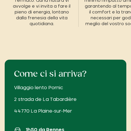
fermato. Qui la natura vi
minimo l'impatto amb
avvolge e vi invita a fare il
garantendo al temp
pieno di energia, lontano
il comfort e la tranq
dalla frenesia della vita
necessari per god
quotidiana.
meglio del vostro so
Come ci si arriva?
Villaggio lento Pornic
2 strada de La Tabardière
44770 La Plaine-sur-Mer
1h50 da Rennes