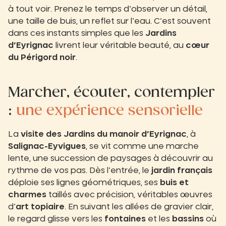
à tout voir. Prenez le temps d’observer un détail,
une taille de buis, un reflet sur l’eau. C’est souvent
dans ces instants simples que les
Jardins
d’Eyrignac
livrent leur véritable beauté, au
cœur
du Périgord noir
.
Marcher, écouter, contempler
:
une expérience sensorielle
La
visite des Jardins du manoir d’Eyrignac
, à
Salignac-Eyvigues
, se vit comme une marche
lente, une succession de paysages à découvrir au
rythme de vos pas. Dès l’entrée, le
jardin français
déploie ses lignes géométriques, ses
buis et
charmes
taillés avec précision, véritables œuvres
d’
art topiaire
. En suivant les allées de gravier clair,
le regard glisse vers les
fontaines
et les
bassins
où