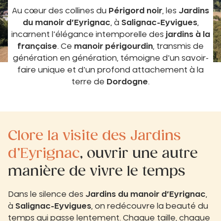
Au cœur des collines du
Périgord noir
, les
Jardins
du manoir d’Eyrignac
, à
Salignac-Eyvigues
,
incarnent l’élégance intemporelle des
jardins à la
française
. Ce
manoir périgourdin
, transmis de
génération en génération, témoigne d’un savoir-
faire unique et d’un profond attachement à la
terre de
Dordogne
.
Clore la visite des Jardins
d’Eyrignac
, ouvrir une autre
manière de vivre le temps
Dans le silence des
Jardins du manoir d’Eyrignac
,
à
Salignac-Eyvigues
, on redécouvre la beauté du
temps qui passe lentement. Chaque taille, chaque