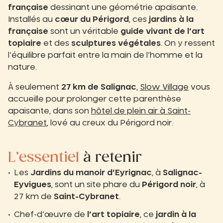
française
dessinant une géométrie apaisante.
Installés au
cœur du Périgord
, ces
jardins à la
française
sont un véritable
guide vivant de l’art
topiaire
et des
sculptures végétales
. On y ressent
l’équilibre parfait entre la main de l’homme et la
nature.
À seulement
27 km de Salignac
,
Slow Village
vous
accueille pour prolonger cette parenthèse
apaisante, dans son
hôtel de plein air à Saint-
Cybranet
, lové au creux du Périgord noir.
L’essentiel
à retenir
Les
Jardins du manoir d’Eyrignac
, à
Salignac-
Eyvigues
, sont un site phare du
Périgord noir
, à
27 km de
Saint-Cybranet
.
Chef-d’œuvre de
l’art topiaire
, ce
jardin à la