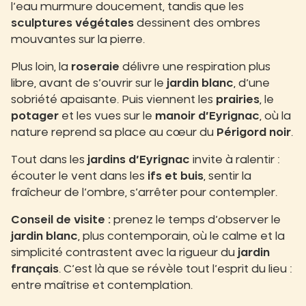
l’eau murmure doucement, tandis que les
sculptures végétales
dessinent des ombres
mouvantes sur la pierre.
Plus loin, la
roseraie
délivre une respiration plus
libre, avant de s’ouvrir sur le
jardin blanc
, d’une
sobriété apaisante. Puis viennent les
prairies
, le
potager
et les vues sur le
manoir d’Eyrignac
, où la
nature reprend sa place au cœur du
Périgord noir
.
Tout dans les
jardins d’Eyrignac
invite à ralentir :
écouter le vent dans les
ifs et buis
, sentir la
fraîcheur de l’ombre, s’arrêter pour contempler.
Conseil de visite :
prenez le temps d’observer le
jardin blanc
, plus contemporain, où le calme et la
simplicité contrastent avec la rigueur du
jardin
français
. C’est là que se révèle tout l’esprit du lieu :
entre maîtrise et contemplation.