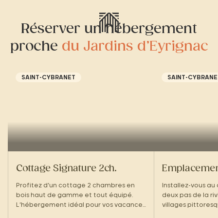
Réserver un hébergement
proche
du Jardins d’Eyrignac
SAINT-CYBRANET
SAINT-CYBRANE
Cottage Signature 2ch.
Emplacemen
Profitez d’un cottage 2 chambres en
Installez-vous au
bois haut de gamme et tout équipé.
deux pas de la ri
L’hébergement idéal pour vos vacances
villages pittoresq
en famille dans un écrin de verdure !