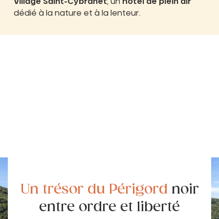
Village Saint-Cybranet
, un
hôtel de plein air
dédié à la nature et à la lenteur.
Un trésor du Périgord
noir
entre ordre et liberté