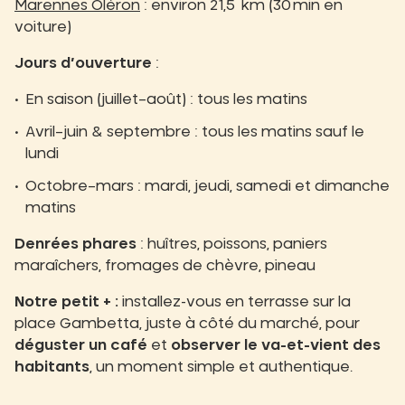
Marennes Oléron
: environ 21,5 km (30 min en
voiture)
Jours d’ouverture
:
En saison (juillet–août) : tous les matins
Avril–juin & septembre : tous les matins sauf le
lundi
Octobre–mars : mardi, jeudi, samedi et dimanche
matins
Denrées phares
: huîtres, poissons, paniers
maraîchers, fromages de chèvre, pineau
Notre petit + :
installez-vous en terrasse sur la
place Gambetta, juste à côté du marché, pour
déguster un café
et
observer le va-et-vient des
habitants
, un moment simple et authentique.