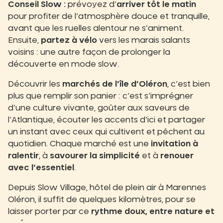
Conseil Slow :
prévoyez d’
arriver tôt le matin
pour profiter de l’atmosphère douce et tranquille,
avant que les ruelles alentour ne s’animent.
Ensuite,
partez à vélo
vers les marais salants
voisins : une autre façon de prolonger la
découverte en mode slow.
Découvrir les
marchés de l’île d’Oléron
, c’est bien
plus que remplir son panier : c’est s’imprégner
d’une culture vivante, goûter aux saveurs de
l’Atlantique, écouter les accents d’ici et partager
un instant avec ceux qui cultivent et pêchent au
quotidien. Chaque marché est une
invitation à
ralentir
, à
savourer la simplicité
et à
renouer
avec l’essentiel
.
Depuis Slow Village, hôtel de plein air à Marennes
Oléron, il suffit de quelques kilomètres, pour se
laisser porter par ce
rythme doux, entre nature et