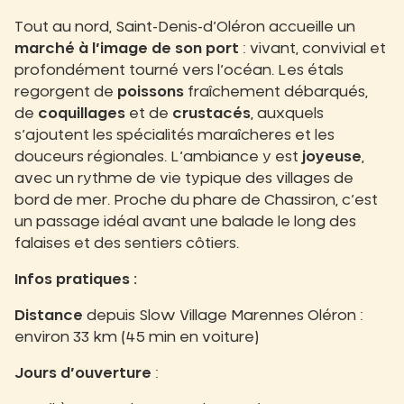
Tout au nord, Saint-Denis-d’Oléron accueille un
marché à l’image de son port
: vivant, convivial et
profondément tourné vers l’océan. Les étals
regorgent de
poissons
fraîchement débarqués,
de
coquillages
et de
crustacés
, auxquels
s’ajoutent les spécialités maraîcheres et les
douceurs régionales. L’ambiance y est
joyeuse
,
avec un rythme de vie typique des villages de
bord de mer. Proche du phare de Chassiron, c’est
un passage idéal avant une balade le long des
falaises et des sentiers côtiers.
Infos pratiques :
Distance
depuis Slow Village Marennes Oléron :
environ 33 km (45 min en voiture)
Jours d’ouverture
: