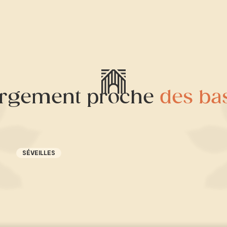
ergement proche
des ba
SÉVEILLES