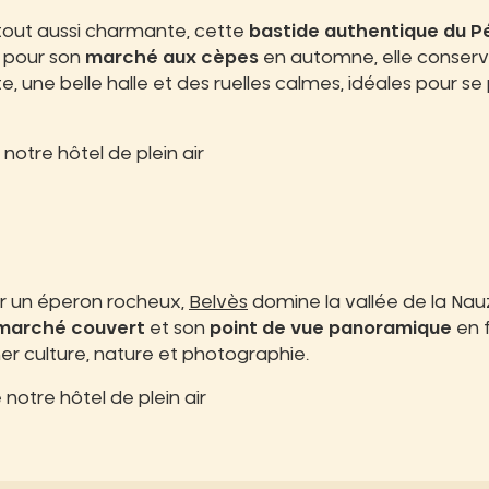
 tout aussi charmante, cette
bastide authentique du P
e pour son
marché aux cèpes
en automne, elle conserv
e, une belle halle et des ruelles calmes, idéales pour se
 notre hôtel de plein air
r un éperon rocheux,
Belvès
domine la vallée de la Nau
marché couvert
et son
point de vue panoramique
en f
r culture, nature et photographie.
 notre hôtel de plein air