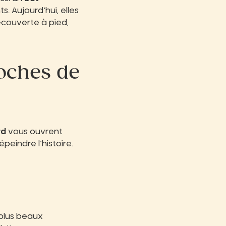
ts. Aujourd’hui, elles
écouverte à pied,
oches de
rd
vous ouvrent
eindre l’histoire.
plus beaux