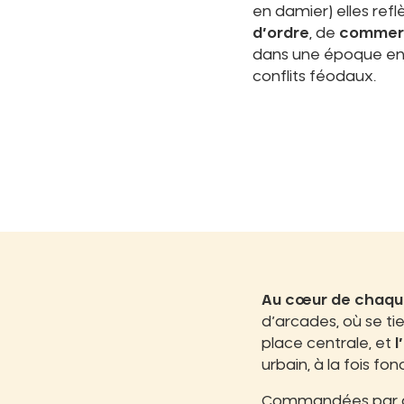
en damier) elles ref
d’ordre
, de
commer
dans une époque en
conflits féodaux.
Au cœur de chaqu
d’arcades, où se tie
place centrale, et
l
urbain, à la fois fo
Commandées par des