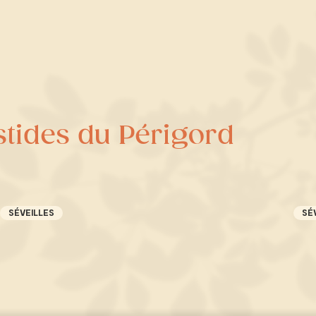
stides du Périgord
SÉVEILLES
SÉ