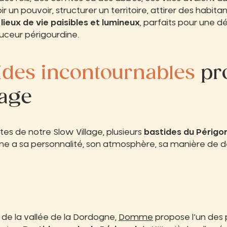
ir un pouvoir, structurer un territoire, attirer des habitan
s
lieux de vie paisibles et lumineux
, parfaits pour une d
ouceur périgourdine.
tides incontournables
pr
lage
es de notre Slow Village, plusieurs
bastides du Périgo
ne a sa personnalité, son atmosphère, sa manière de dép
de la vallée de la Dordogne,
Domme
propose l’un des 