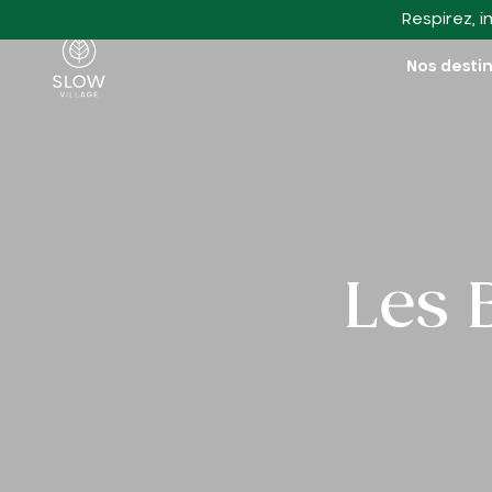
Aller au contenu principal
Respirez, i
Slow Village
Nos desti
Les 