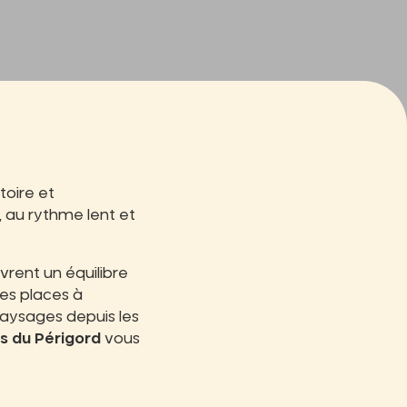
toire et
, au rythme lent et
vrent un équilibre
les places à
 paysages depuis les
s du Périgord
vous