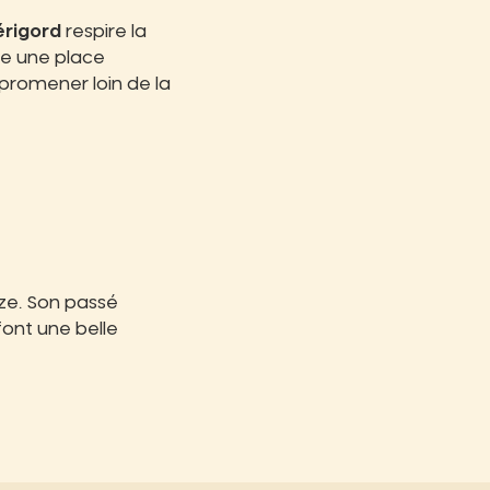
érigord
respire la
e une place
 promener loin de la
ze. Son passé
ont une belle