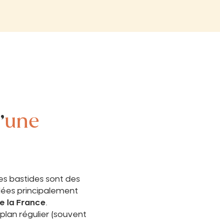
’
une
 les bastides sont des
ées principalement
e la France
.
plan régulier (souvent