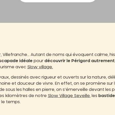
Villefranche… Autant de noms qui évoquent calme, his
scapade idéale
pour
découvrir le Périgord autrement
tourisme avec
Slow village.
aux, dessinés avec rigueur et ouverts sur la nature, déli
moine et douceur de vivre. En effet, on se promène sur 
de sous les halles en pierre, on s’émerveille devant les
es kilomètres de notre
Slow Village Seveille
, les
bastide
 le temps.