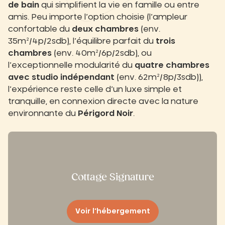
de bain
qui simplifient la vie en famille ou entre
amis. Peu importe l’option choisie (l’ampleur
confortable du
deux chambres
(env.
35m²/4p/2sdb), l’équilibre parfait du
trois
chambres
(env. 40m²/6p/2sdb), ou
l’exceptionnelle modularité du
quatre chambres
avec studio indépendant
(env. 62m²/8p/3sdb)),
l’expérience reste celle d’un luxe simple et
tranquille, en connexion directe avec la nature
environnante du
Périgord Noir
.
Cottage Signature
Voir l’hébergement