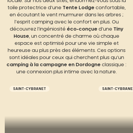
locale. Sur nos deux sites, endormez-vous sous la
toile protectrice d’une
Tente Lodge
confortable,
en écoutant le vent murmurer dans les arbres ;
l’esprit camping avec le confort en plus. Ou
découvrez l’ingéniosité
éco-conçue
d’une
Tiny
House
, un concentré de charme où chaque
espace est optimisé pour une vie simple et
heureuse au plus près des éléments. Ces options
sont idéales pour ceux qui cherchent plus qu’un
camping à la campagne en Dordogne
classique :
une connexion plus intime avec la nature.
SAINT-CYBRANET
SAINT-CYBRANE