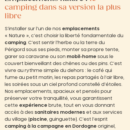
camping dans sa version la plus
libre
S’installer sur l’un de nos
emplacements
« Nature », c’est choisir la liberté fondamentale du
camping
. C’est sentir l’herbe ou la terre du
Périgord sous ses pieds, monter sa propre tente,
garer sa caravane ou son
mobil-home
sous le
couvert bienveillant des chênes ou des pins. C’est
vivre au rythme simple du dehors : le café qui
fume au petit matin, les repas partagés à l’air libre,
les soirées sous un ciel profond constellé d’étoiles.
Nos emplacements, spacieux et pensés pour
préserver votre tranquillité, vous garantissent
cette
expérience
brute, tout en vous donnant
accès à des
sanitaires modernes
et aux services
du village (
piscine
, guinguette). C’est l’esprit
camping à la campagne en Dordogne
originel,