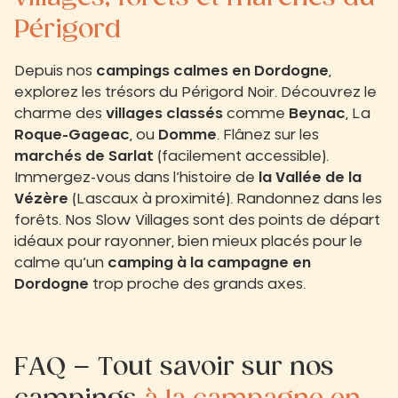
Périgord
Depuis nos
campings calmes en Dordogne
,
explorez les trésors du Périgord Noir. Découvrez le
charme des
villages classés
comme
Beynac
, La
Roque-Gageac
, ou
Domme
. Flânez sur les
marchés de Sarlat
(facilement accessible).
Immergez-vous dans l’histoire de
la Vallée de la
Vézère
(Lascaux à proximité). Randonnez dans les
forêts. Nos Slow Villages sont des points de départ
idéaux pour rayonner, bien mieux placés pour le
calme qu’un
camping à la campagne en
Dordogne
trop proche des grands axes.
FAQ – Tout savoir sur nos