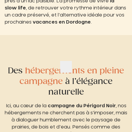
près d’un lac paisible. La promesse de vivre
la
slow life
, de retrouver votre rythme intérieur dans
un cadre préservé, et l’alternative idéale pour vos
prochaines
vacances en Dordogne
.
Des
hébergements en pleine
campagne
à l’élégance
naturelle
Ici, au cœur de la
campagne du Périgord Noir
, nos
hébergements ne cherchent pas à s’imposer, mais
à dialoguer humblement avec le paysage de
prairies, de bois et d’eau. Pensés comme des