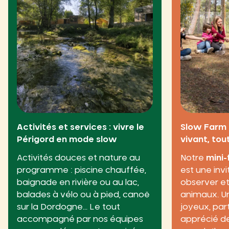
Activités et services : vivre le
Slow Farm 
Périgord en mode slow
vivant, to
Activités douces et nature au
Notre
mini
programme : piscine chauffée,
est une inv
baignade en rivière ou au lac,
observer et
balades à vélo ou à pied, canoë
animaux. U
sur la Dordogne… Le tout
joyeux, par
accompagné par nos équipes
apprécié de