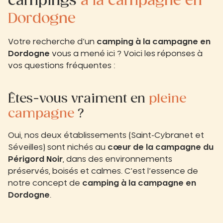
campings
à la campagne en
Dordogne
Votre recherche d’un
camping à la campagne en
Dordogne
vous a mené ici ? Voici les réponses à
vos questions fréquentes :
Êtes-vous vraiment en
pleine
campagne
?
Oui, nos deux établissements (Saint-Cybranet et
Séveilles) sont nichés au
cœur de la campagne du
Périgord Noir
, dans des environnements
préservés, boisés et calmes. C’est l’essence de
notre concept de
camping à la campagne en
Dordogne
.