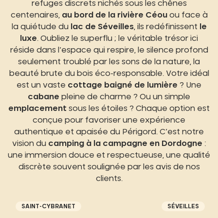
refuges discrets nichés sous les chênes
centenaires,
au bord de la rivière Céou
ou face à
la quiétude du
lac de Séveilles
, ils redéfinissent
le
luxe
. Oubliez le superflu ; le véritable trésor ici
réside dans l’espace qui respire, le silence profond
seulement troublé par les sons de la nature, la
beauté brute du bois éco-responsable. Votre idéal
est un vaste
cottage baigné de lumière
? Une
cabane
pleine de charme ? Ou un simple
emplacement
sous les étoiles ? Chaque option est
conçue pour favoriser une expérience
authentique et apaisée du Périgord. C’est notre
vision du
camping à la campagne en Dordogne
:
une immersion douce et respectueuse, une qualité
discrète souvent soulignée par les avis de nos
clients.
SAINT-CYBRANET
SÉVEILLES