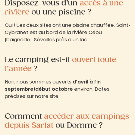
Disposez-vous d’un
accès à une
rivière
ou une piscine ?
Oui ! Les deux sites ont une piscine chauffée. Saint-
Cybranet est au bord de la rivière Céou
(baignade), Séveilles près d’un lac.
Le camping est-il
ouvert toute
l’année
?
Non, nous sommes ouverts
d’avril à fin
septembre/début octobre
environ. Dates
précises sur notre site.
Comment
accéder aux campings
depuis Sarlat
ou Domme ?