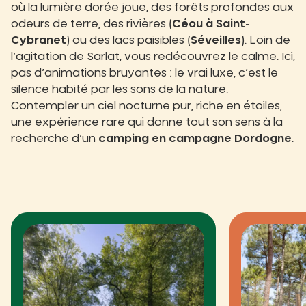
où la lumière dorée joue, des forêts profondes aux
odeurs de terre, des rivières (
Céou à Saint-
Cybranet
) ou des lacs paisibles (
Séveilles
). Loin de
l’agitation de
Sarlat
, vous redécouvrez le calme. Ici,
pas d’animations bruyantes : le vrai luxe, c’est le
silence habité par les sons de la nature.
Contempler un ciel nocturne pur, riche en étoiles,
une expérience rare qui donne tout son sens à la
recherche d’un
camping en campagne Dordogne
.