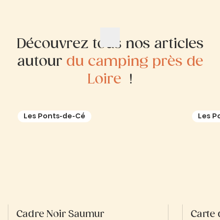
Découvrez tous nos articles
autour
du camping près de
Loire
!
Les Ponts-de-Cé
Les P
Cadre Noir Saumur
Carte 