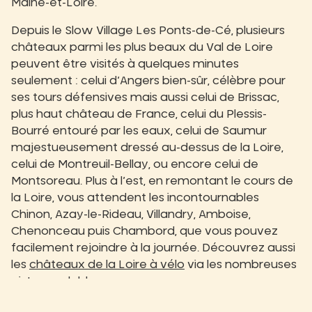
Maine-et-Loire.
Depuis le Slow Village Les Ponts-de-Cé, plusieurs
châteaux parmi les plus beaux du Val de Loire
peuvent être visités à quelques minutes
seulement : celui d’Angers bien-sûr, célèbre pour
ses tours défensives mais aussi celui de Brissac,
plus haut château de France, celui du Plessis-
Bourré entouré par les eaux, celui de Saumur
majestueusement dressé au-dessus de la Loire,
celui de Montreuil-Bellay, ou encore celui de
Montsoreau. Plus à l’est, en remontant le cours de
la Loire, vous attendent les incontournables
Chinon, Azay-le-Rideau, Villandry, Amboise,
Chenonceau puis Chambord, que vous pouvez
facilement rejoindre à la journée. Découvrez aussi
les
châteaux de la Loire à vélo
via les nombreuses
pistes cyclables.