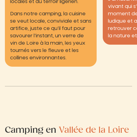
locales et du terroir ligérien.
vivant qui s
Dans notre camping, la cuisine
moment de 
se veut locale, conviviale et sans
ludique et 
artifice, juste ce qu’il faut pour
retrouver c
savourer l’instant, un verre de
la nature e
vin de Loire à la main, les yeux
tournés vers le fleuve et les
collines environnantes.
Camping en
Vallée de la Loire