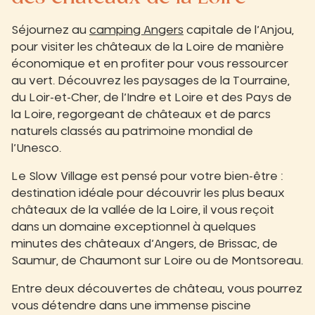
Séjournez au
camping Angers
capitale de l’Anjou,
pour visiter les châteaux de la Loire de manière
économique et en profiter pour vous ressourcer
au vert. Découvrez les paysages de la Tourraine,
du Loir-et-Cher, de l’Indre et Loire et des Pays de
la Loire, regorgeant de châteaux et de parcs
naturels classés au patrimoine mondial de
l’Unesco.
Le Slow Village est pensé pour votre bien-être :
destination idéale pour découvrir les plus beaux
châteaux de la vallée de la Loire, il vous reçoit
dans un domaine exceptionnel à quelques
minutes des châteaux d’Angers, de Brissac, de
Saumur, de Chaumont sur Loire ou de Montsoreau.
Entre deux découvertes de château, vous pourrez
vous détendre dans une immense piscine