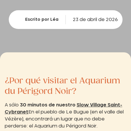
23 de abril de 2026
Escrito por Léa
¿Por qué visitar el Aquarium
du Périgord Noir?
A sólo
30 minutos de nuestro
Slow Village Saint-
Cybranet
En el pueblo de Le Bugue (en el valle del
Vézère), encontrará un lugar que no debe
perderse: el Aquarium du Périgord Noir.