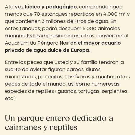
A la vez
lúdico y pedagógico
, comprende nada
menos que 70 estanques repartidos en 4.000 m² y
que contienen 3 millones de litros de agua. En
estos tanques, podrá descubrir 6.000 animales
marinos. Estas impresionantes cifras convierten al
Aquarium du Périgord Noir
en el mayor acuario
privado de agua dulce de Europa
.
Entre los peces que usted y su familia tendrán la
suerte de avistar figuran carpas, siluros,
miocastores, pececillos, carnívoros y muchos otros
peces de todo el mundo, así como numerosas
especies de reptiles (iguanas, tortugas, serpientes,
etc.).
Un parque entero dedicado a
caimanes y reptiles