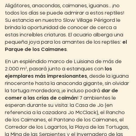
Aligátores, anacondas, caimanes, iguanas... ¡no
todos los días se puede admirar a estos reptiles!
Su estancia en nuestro Slow Village Périgord le
brinda la oportunidad de conocer de cerca a
estas increíbles criaturas. El acuario alberga una
pequeña joya para los amantes de los reptiles:
el
Parque de los Caimanes
.
En un espléndido marco de Luisiana de más de
2.000 m², pasará junto a estanques con
los
ejemplares más impresionantes
, desde la iguana
rinoceronte hasta la anaconda gigante, sin olvidar
la tortuga mordedora, ¡e incluso podrá
dar de
comer a las crías de caimán
! 7 ambientes le
esperan durante su visita: la Casa de Jo (en
referencia a la cazadora Jo McClack), el Rancho
de los Caimanes, el Pantano de los Caimanes, el
Corredor de los Lagartos, la Playa de las Tortugas,
la Mina de las Serpientes y el Invernadero de las