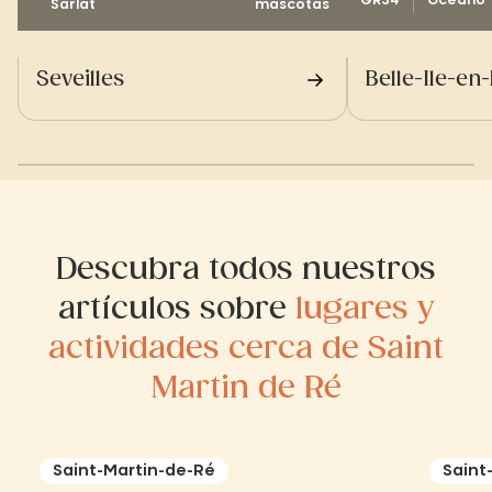
GR34
Océano
Sarlat
mascotas
Seveilles
Belle-Ile-en
Descubra todos nuestros
artículos sobre
lugares y
actividades cerca de Saint
Martin de Ré
Saint-Martin-de-Ré
Saint