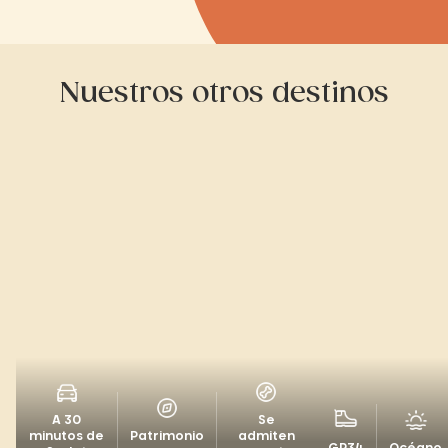
Nuestros otros destinos
A 30
Se
minutos de
Patrimonio
admiten