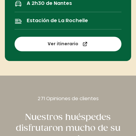
A 2h30 de Nantes
Estación de La Rochelle
Ver itinerario
271 Opiniones de clientes
Nuestros huéspedes
disfrutaron mucho de su