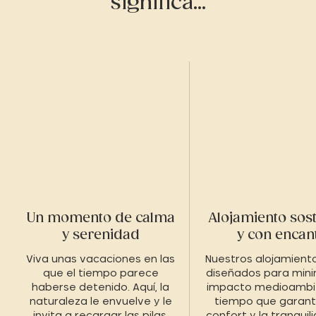
significa...
Un momento de calma
Alojamiento sost
y serenidad
y con encan
Viva unas vacaciones en las
Nuestros alojamient
que el tiempo parece
diseñados para mini
haberse detenido. Aquí, la
impacto medioambie
naturaleza le envuelve y le
tiempo que garanti
invita a recargar las pilas,
confort y la tranquil