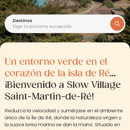
Destinos
Elige tu próxima escapada
Un entorno verde en el
corazón de la isla de Ré
...
¡Bienvenido a Slow Village
Saint-Martin-de-Ré!
Reduzca la velocidad y sumérjase en el ambiente
único de la Île de Ré, donde la naturaleza virgen y
la suave brisa marina se dan la mano. Situado en