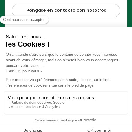
Póngase en contacto con nosotros
Pago 100% seguro
© Slow Village 2026
Preferencias Cookies
Nuestro concepto en vídeo
Condiciones generales de venta
Información jurídica
Realización
Studio Meta