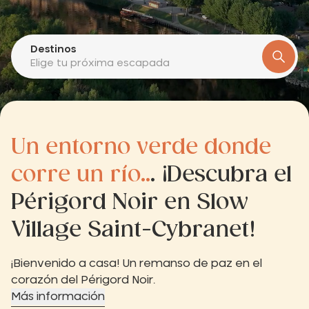
Destinos
Elige tu próxima escapada
Un entorno verde donde
corre un río..
. ¡Descubra el
Périgord Noir en Slow
Village Saint-Cybranet!
¡Bienvenido a casa! Un remanso de paz en el
corazón del Périgord Noir.
Más información