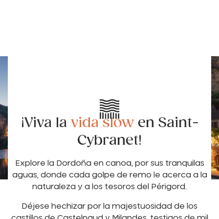
¡Viva la
vida slow
en Saint-
Cybranet!
Explore la Dordoña en canoa, por sus tranquilas
aguas, donde cada golpe de remo le acerca a la
naturaleza y a los tesoros del Périgord.
Déjese hechizar por la majestuosidad de los
castillos de Castelnaud y Milandes, testigos de mil