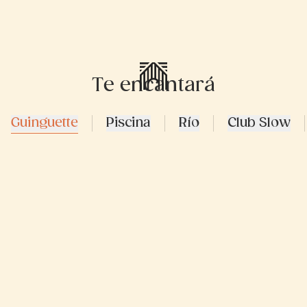
Te encantará
Guinguette
Piscina
Río
Club Slow