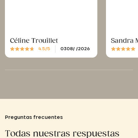
Céline Trouillet
Sandra 
4.5/5
0308/ /2026
Preguntas frecuentes
Todas nuestras respuestas