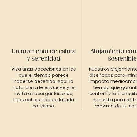
Un momento de calma
Alojamiento có
y serenidad
sostenible
Viva unas vacaciones en las
Nuestros alojamient
que el tiempo parece
diseñados para mini
haberse detenido. Aquí, la
impacto medioambie
naturaleza le envuelve y le
tiempo que garanti
invita a recargar las pilas,
confort y la tranquil
lejos del ajetreo de la vida
necesita para disfr
cotidiana.
máximo de su est