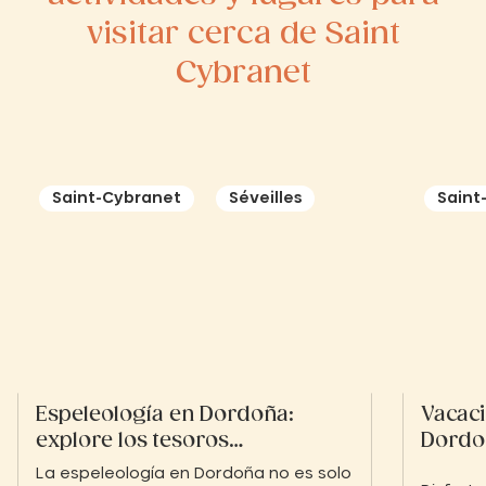
visitar cerca de Saint
Cybranet
Saint-Cybranet
Séveilles
Saint
Espeleología en Dordoña:
Vacaci
explore los tesoros
Dordo
subterráneos del Périgord
La espeleología en Dordoña no es solo