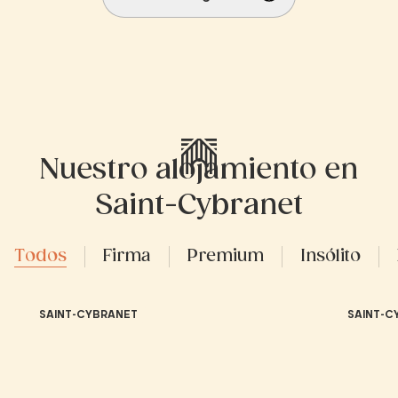
Nuestro alojamiento en
Saint-Cybranet
Todos
Firma
Premium
Insólito
SAINT-CYBRANET
SAINT-C