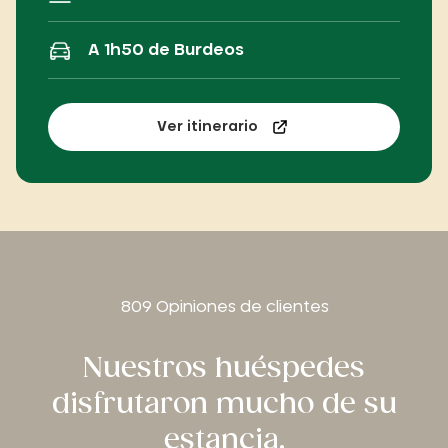
A 1h50 de Burdeos
Ver itinerario
809 Opiniones de clientes
Nuestros huéspedes
disfrutaron mucho de su
estancia.