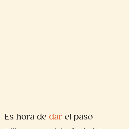
Es hora de
dar
el paso