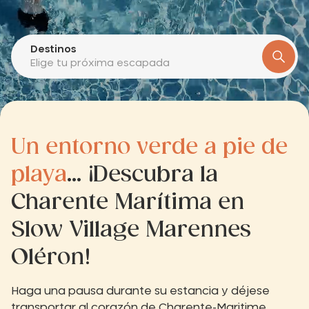
Destinos
Elige tu próxima escapada
Un entorno verde a pie de
playa
... ¡Descubra la
Charente Marítima en
Slow Village Marennes
Oléron!
Haga una pausa durante su estancia y déjese
transportar al corazón de Charente-Maritime,