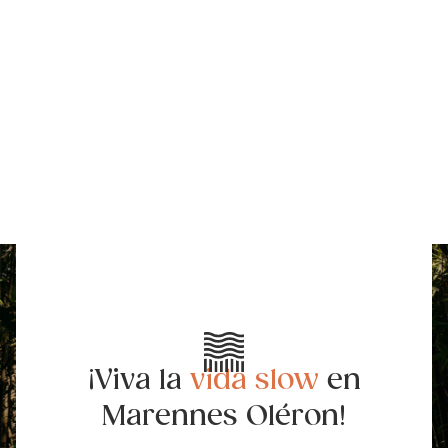
¡Viva la
vida slow
en
Marennes Oléron!