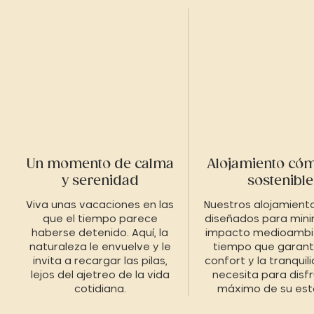
Un momento de calma
Alojamiento có
y serenidad
sostenible
Viva unas vacaciones en las
Nuestros alojamient
que el tiempo parece
diseñados para mini
haberse detenido. Aquí, la
impacto medioambie
naturaleza le envuelve y le
tiempo que garanti
invita a recargar las pilas,
confort y la tranquil
lejos del ajetreo de la vida
necesita para disfr
cotidiana.
máximo de su est