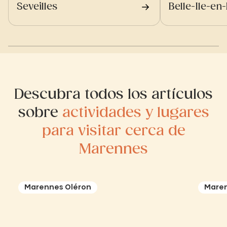
Seveilles
Belle-Ile-en
Descubra todos los artículos
sobre
actividades y lugares
para visitar cerca de
Marennes
Marennes Oléron
Maren