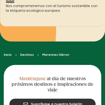
Nos comprometemos con el turismo sostenible con
la etiqueta ecológica europea.
Inicio
Destinos
Marennes Oléron
Manténgase
al día de nuestros
próximos destinos e inspiraciones de
viaje
Suscríbase a nuestro boletín