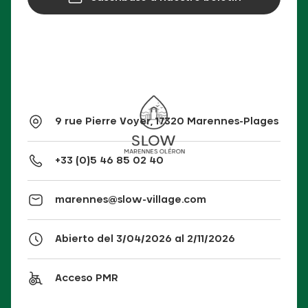
9 rue Pierre Voyer, 17320 Marennes-Plages
+33 (0)5 46 85 02 40
marennes@slow-village.com
Abierto del 3/04/2026 al 2/11/2026
Acceso PMR