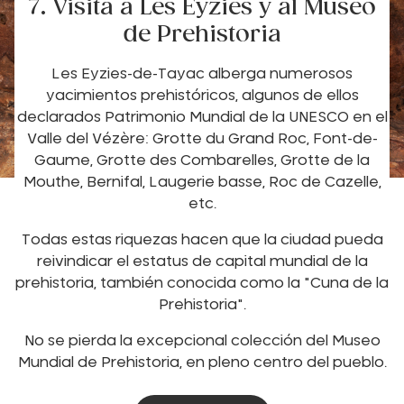
7. Visita a Les Eyzies y al Museo
de Prehistoria
Les Eyzies-de-Tayac alberga numerosos
yacimientos prehistóricos, algunos de ellos
declarados Patrimonio Mundial de la UNESCO en el
Valle del Vézère: Grotte du Grand Roc, Font-de-
Gaume, Grotte des Combarelles, Grotte de la
Mouthe, Bernifal, Laugerie basse, Roc de Cazelle,
etc.
Todas estas riquezas hacen que la ciudad pueda
reivindicar el estatus de capital mundial de la
prehistoria, también conocida como la "Cuna de la
Prehistoria".
No se pierda la excepcional colección del Museo
Mundial de Prehistoria, en pleno centro del pueblo.