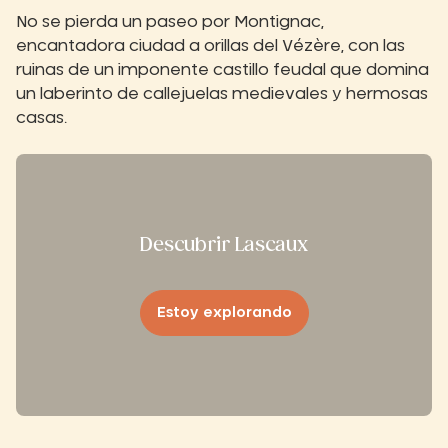
No se pierda un paseo por Montignac,
encantadora ciudad a orillas del Vézère, con las
ruinas de un imponente castillo feudal que domina
un laberinto de callejuelas medievales y hermosas
casas.
Descubrir Lascaux
Estoy explorando