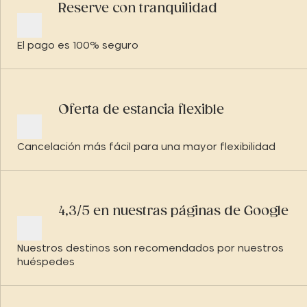
Reserve con tranquilidad
El pago es 100% seguro
Oferta de estancia flexible
Cancelación más fácil para una mayor flexibilidad
4,3/5 en nuestras páginas de Google
Nuestros destinos son recomendados por nuestros
huéspedes