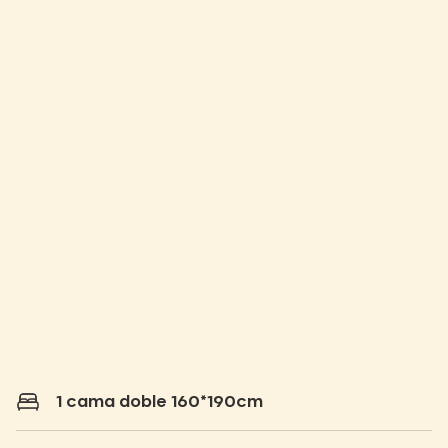
1 cama doble 160*190cm