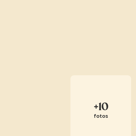
+10
fotos