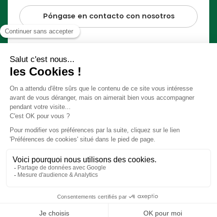
Póngase en contacto con nosotros
Pago 100% seguro
© Slow Village 2026
Preferencias Cookies
Nuestro concepto en vídeo
Condiciones generales de venta
Información jurídica
Realización
Studio Meta