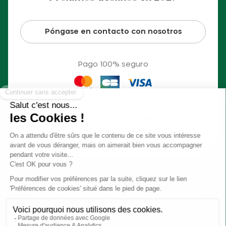
Póngase en contacto con nosotros
Pago 100% seguro
© Slow Village 2026
Preferencias Cookies
Nuestro concepto en vídeo
Condiciones generales de venta
Información jurídica