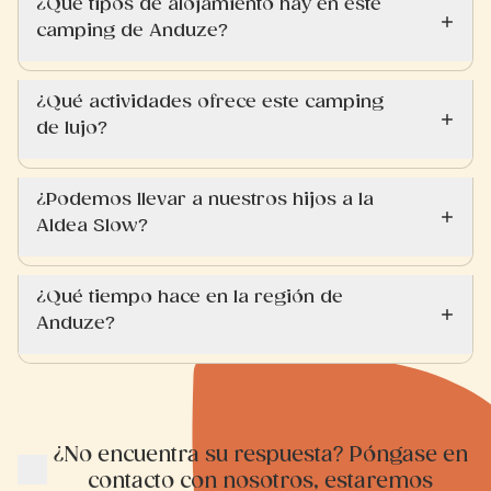
¿Qué tipos de alojamiento hay en este
camping de Anduze?
¿Qué actividades ofrece este camping
de lujo?
¿Podemos llevar a nuestros hijos a la
Aldea Slow?
¿Qué tiempo hace en la región de
Anduze?
¿No encuentra su respuesta? Póngase en
contacto con nosotros, estaremos