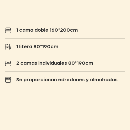
1 cama doble 160*200cm
1 litera 80*190cm
2 camas individuales 80*190cm
Se proporcionan edredones y almohadas