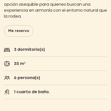
opción asequible para quienes buscan una
experiencia en armonía con el entorno natural que
la rodea.
Me reservo
3 dormitorio(s)
35 m²
6 persona(s)
1 cuarto de baño.