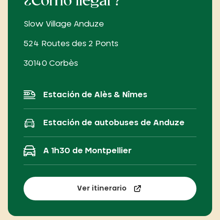
¿Cómo llegar?
Slow Village Anduze
524 Routes des 2 Ponts
30140 Corbès
Estación de Alès & Nîmes
Estación de autobuses de Anduze
A 1h30 de Montpellier
Ver itinerario