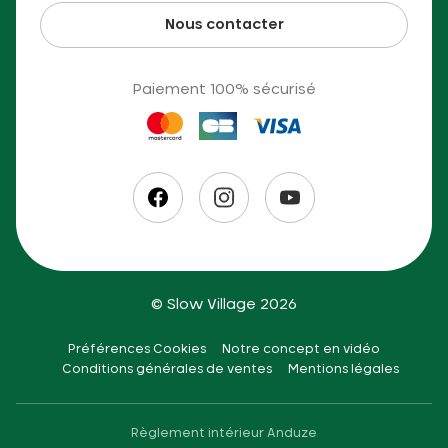
Nous contacter
Paiement 100% sécurisé
© Slow Village 2026
Préférences Cookies
Notre concept en vidéo
Conditions générales de ventes
Mentions légales
Règlement intérieur Anduze