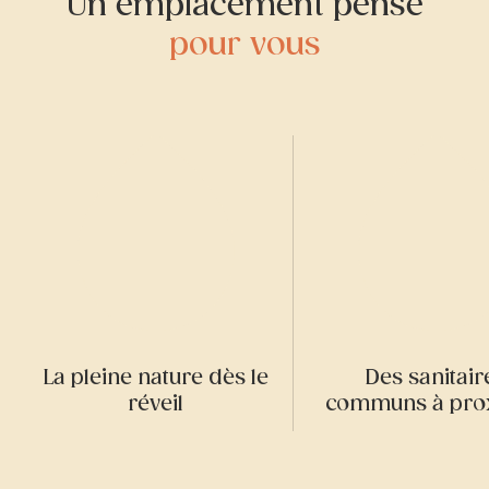
Un emplacement pensé
pour vous
La pleine nature dès le
Des sanitair
réveil
communs à prox