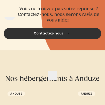
Vous ne trouvez pas votre réponse ?
Contactez-nous, nous serons ravis de
vous aider.
Contactez-nous
Nos hébergements à Anduze
ANDUZE
ANDUZE