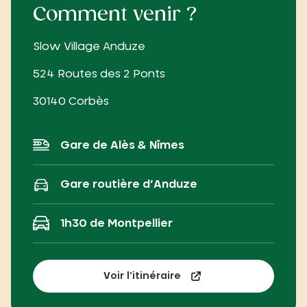
Comment venir ?
Slow Village Anduze
524 Routes des 2 Ponts
30140 Corbès
Gare de Alès & Nîmes
Gare routière d’Anduze
1h30 de Montpellier
Voir l’itinéraire