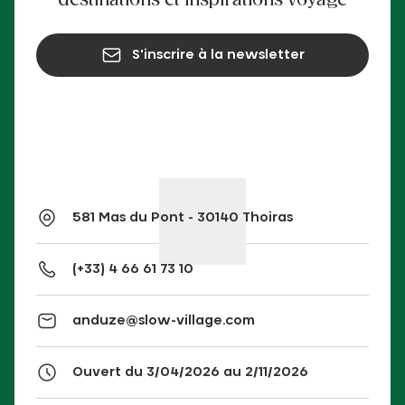
destinations et inspirations voyage
S'inscrire à la newsletter
581 Mas du Pont - 30140 Thoiras
(+33) 4 66 61 73 10
anduze@slow-village.com
Ouvert du 3/04/2026 au 2/11/2026