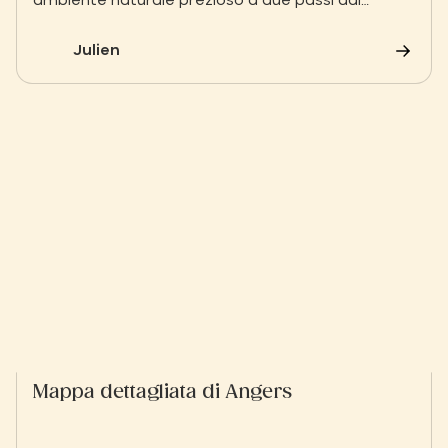
ambiente naturale prezioso a due passi dal
centro di Angers.
Julien
Mappa dettagliata di Angers