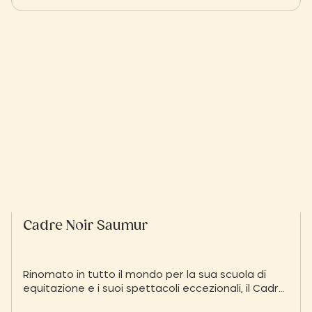
Cadre Noir Saumur
Rinomato in tutto il mondo per la sua scuola di
equitazione e i suoi spettacoli eccezionali, il Cadre
Noir de Saumur si trova a soli 45 km dal vostro