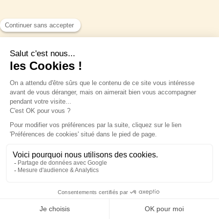
Scoprite l'Ile de Béhuard, il gioiello
nascosto della Loira
Nel cuore della Loira, l'Ile de Béhuard, patrimonio
mondiale dell'UNESCO, è l'unica isola dell'intero
corso della Loira!
Charlotte