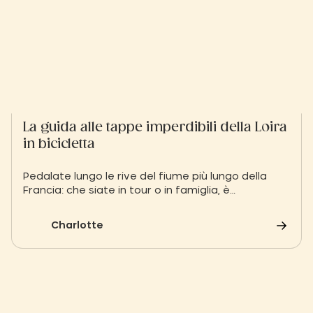
La guida alle tappe imperdibili della Loira
in bicicletta
Pedalate lungo le rive del fiume più lungo della
Francia: che siate in tour o in famiglia, è
un'esperienza unica da non perdere!
Charlotte