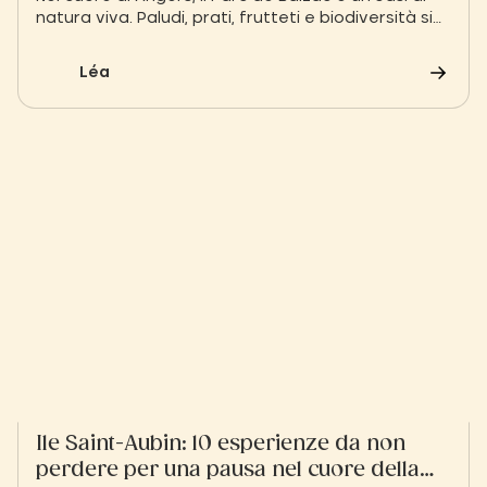
natura viva. Paludi, prati, frutteti e biodiversità si
uniscono per una passeggiata rilassante.
Léa
Ile Saint-Aubin: 10 esperienze da non
perdere per una pausa nel cuore della