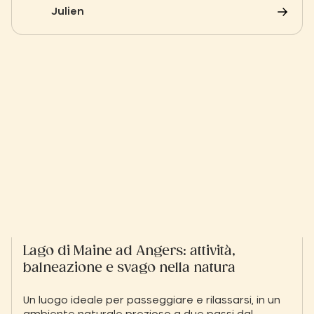
alloggio allo Slow Village en Val de Loire.
Julien
Lago di Maine ad Angers: attività,
balneazione e svago nella natura
Un luogo ideale per passeggiare e rilassarsi, in un