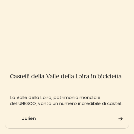
Castelli della Valle della Loira in bicicletta
La Valle della Loira, patrimonio mondiale
dell'UNESCO, vanta un numero incredibile di castelli
reali, da Angers a Sully Sur Loire.
Julien