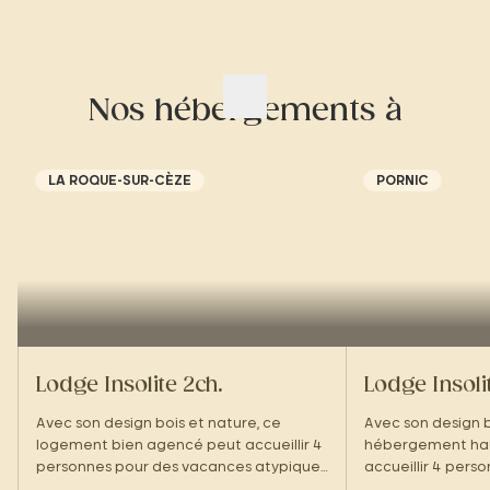
Nos hébergements à
LA ROQUE-SUR-CÈZE
PORNIC
Lodge Insolite 2ch.
Lodge Insoli
Avec son design bois et nature, ce
Avec son design b
logement bien agencé peut accueillir 4
hébergement ha
personnes pour des vacances atypiques
accueillir 4 pers
au cœur des Cévennes.
vacances atypiqu